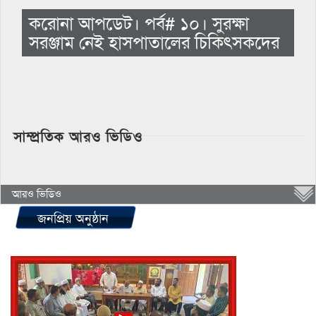
করোনা আপডেট। পর্ব# ১০। সুরক্ষা
সরঞ্জাম নেই হাসপাতালের চিকিৎসকদের
সাম্প্রতিক আরও ভিডিও
আরও ভিডিও
জনপ্রিয় অনুষ্ঠান