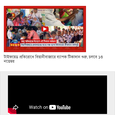
টাইফয়েড প্রতিরোধে বিয়ানীবাজারে ব্যাপক টিকাদান শুরু, চলবে ১৩
নভেম্বর