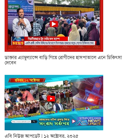
ডাক্তার এ্যাম্বুল্যান্সে বাড়ি গিয়ে রোগীদের হাসপাতালে এনে চিকিৎসা
দেবেন
এবি নিউজ আপডেট | ১২ অক্টোবর, ২০২৫