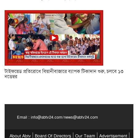
টাইফয়েড প্রতিরোধে বিয়ানীবাজারে ব্যাপক টিকাদান শুরু, চলবে ১৩
নভেম্বর
Email :
info@abtv24.com
/
news@abtv24.com
About Abtv
Board Of Directors
Our Team
Advertisement