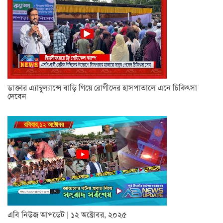
ডাক্তার এ্যাম্বুল্যান্সে বাড়ি গিয়ে রোগীদের হাসপাতালে এনে চিকিৎসা
দেবেন
এবি নিউজ আপডেট | ১২ অক্টোবর, ২০২৫