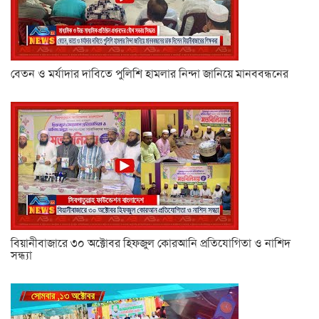
বেতন ও মর্যাদার দাবিতে পুলিশি হামলার নিন্দা জানিয়ে মানববন্ধনের
বিয়ানীবাজারে ৩০ অক্টোবর হিফজুল কোরআনি প্রতিযোগিতা ও নাশিদ
সন্ধ্যা