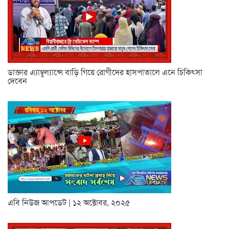
ডাক্তার এ্যাম্বুল্যান্সে বাড়ি গিয়ে রোগীদের হাসপাতালে এনে চিকিৎসা
দেবেন
এবি নিউজ আপডেট | ১২ অক্টোবর, ২০২৫