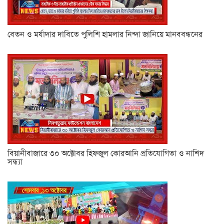
বেতন ও মর্যাদার দাবিতে পুলিশি হামলার নিন্দা জানিয়ে মানববন্ধনের
বিয়ানীবাজারে ৩০ অক্টোবর হিফজুল কোরআনি প্রতিযোগিতা ও নাশিদ
সন্ধ্যা