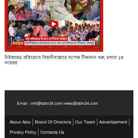
টাইফয়েড প্রতিরোধে বিয়ানীবাজারে ব্যাপক টিকাদান শুরু, চলবে ১৩
নভেম্বর
Email :
info@abtv24.com
/
news@abtv24.com
About Abtv
Board Of Directors
Our Team
Advertisement
Privacy Policy
Contacts Us