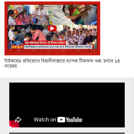
টাইফয়েড প্রতিরোধে বিয়ানীবাজারে ব্যাপক টিকাদান শুরু, চলবে ১৩
নভেম্বর