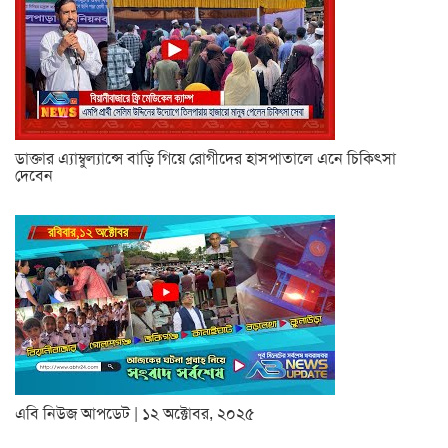
ডাক্তার এ্যাম্বুল্যান্সে বাড়ি গিয়ে রোগীদের হাসপাতালে এনে চিকিৎসা
দেবেন
এবি নিউজ আপডেট | ১২ অক্টোবর, ২০২৫