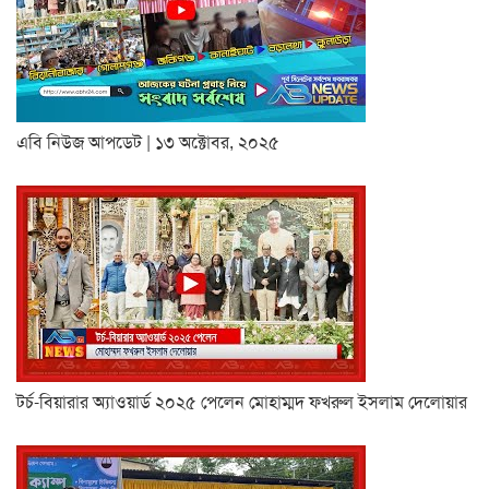
এবি নিউজ আপডেট | ১৩ অক্টোবর, ২০২৫
টর্চ-বিয়ারার অ্যাওয়ার্ড ২০২৫ পেলেন মোহাম্মদ ফখরুল ইসলাম দেলোয়ার