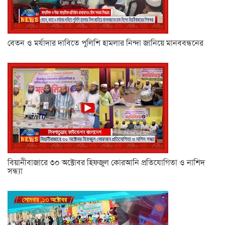
বেতন ও মর্যাদার দাবিতে পুলিশি হামলার নিন্দা জানিয়ে মানববন্ধনের
বিয়ানীবাজারে ৩০ অক্টোবর হিফজুল কোরআনি প্রতিযোগিতা ও নাশিদ
সন্ধ্যা