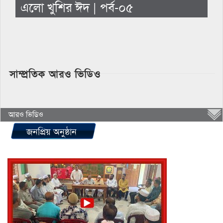
এলো খুশির ঈদ | পর্ব-০৫
সাম্প্রতিক আরও ভিডিও
আরও ভিডিও
জনপ্রিয় অনুষ্ঠান