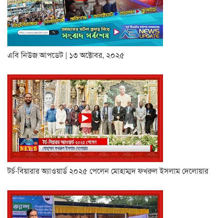
এবি নিউজ আপডেট | ১৩ অক্টোবর, ২০২৫
টর্চ-বিয়ারার অ্যাওয়ার্ড ২০২৫ পেলেন মোহাম্মদ ফখরুল ইসলাম দেলোয়ার