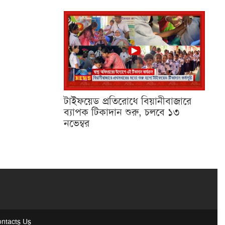
টাইফয়েড প্রতিরোধে বিয়ানীবাজারে
ব্যাপক টিকাদান শুরু, চলবে ১৩
নভেম্বর
ntacts Us