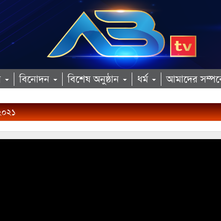
ান
বিনোদন
বিশেষ অনুষ্ঠান
ধর্ম
আমাদের সম্পর্
২০২১