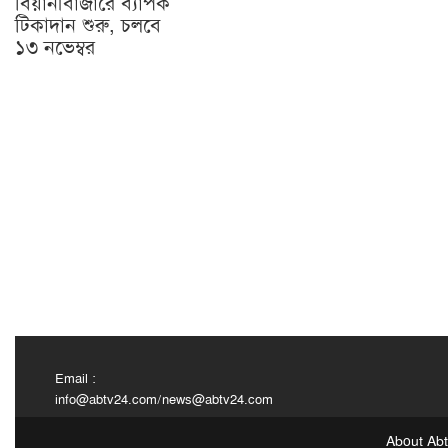
বিয়ানীবাজারে ব্যাপক
টিকাদান শুরু, চলবে
১৩ নভেম্বর
Email :
info@abtv24.com
/
news@abtv24.com
About Ab