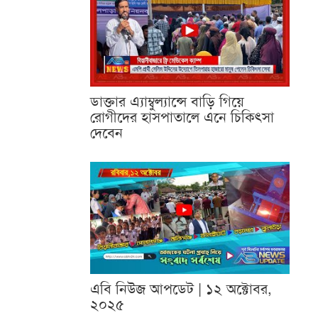
ডাক্তার এ্যাম্বুল্যান্সে বাড়ি গিয়ে
রোগীদের হাসপাতালে এনে চিকিৎসা
দেবেন
এবি নিউজ আপডেট | ১২ অক্টোবর,
২০২৫