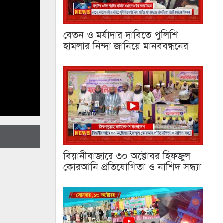
বেতন ও মর্যাদার দাবিতে পুলিশি
হামলার নিন্দা জানিয়ে মানববন্ধনের
বিয়ানীবাজারে ৩০ অক্টোবর হিফজুল
কোরআনি প্রতিযোগিতা ও নাশিদ সন্ধ্যা