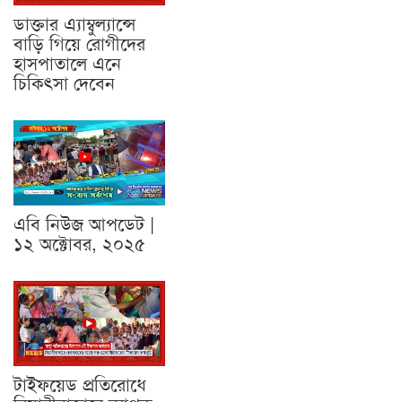
ডাক্তার এ্যাম্বুল্যান্সে
বাড়ি গিয়ে রোগীদের
হাসপাতালে এনে
চিকিৎসা দেবেন
এবি নিউজ আপডেট |
১২ অক্টোবর, ২০২৫
টাইফয়েড প্রতিরোধে