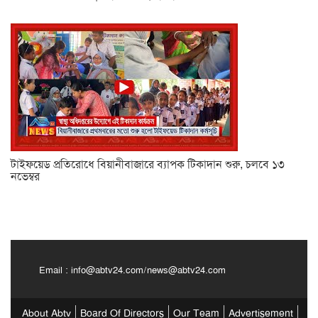
টাইফয়েড প্রতিরোধে বিয়ানীবাজারে ব্যাপক টিকাদান শুরু, চলবে ১৩
নভেম্বর
Email :
info@abtv24.com
/
news@abtv24.com
About Abtv
Board Of Directors
Our Team
Advertisement