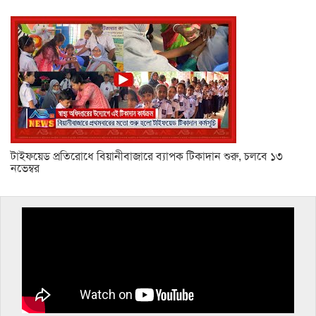
টাইফয়েড প্রতিরোধে বিয়ানীবাজারে ব্যাপক টিকাদান শুরু, চলবে ১৩
নভেম্বর