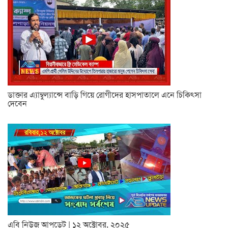
ডাক্তার এ্যাম্বুল্যান্সে বাড়ি গিয়ে রোগীদের হাসপাতালে এনে চিকিৎসা
দেবেন
এবি নিউজ আপডেট | ১২ অক্টোবর, ২০২৫