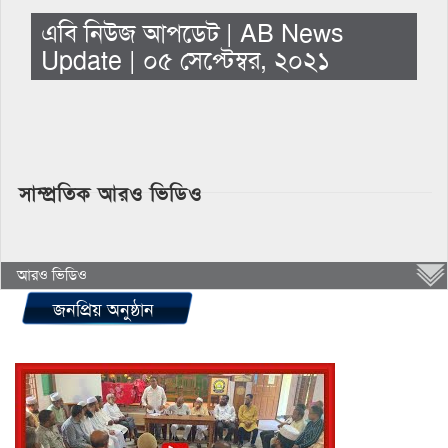
এবি নিউজ আপডেট | AB News
Update | ০৫ সেপ্টেম্বর, ২০২১
সাম্প্রতিক আরও ভিডিও
আরও ভিডিও
জনপ্রিয় অনুষ্ঠান