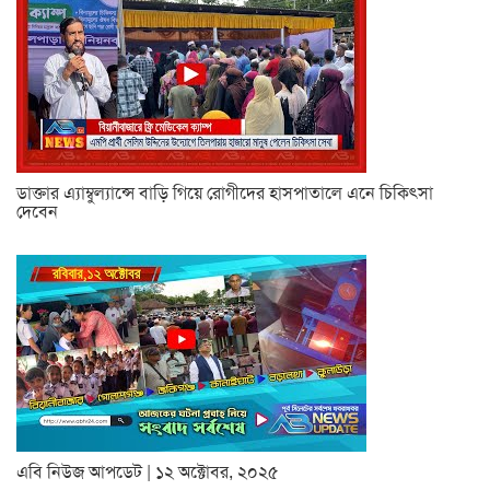
ডাক্তার এ্যাম্বুল্যান্সে বাড়ি গিয়ে রোগীদের হাসপাতালে এনে চিকিৎসা
দেবেন
এবি নিউজ আপডেট | ১২ অক্টোবর, ২০২৫