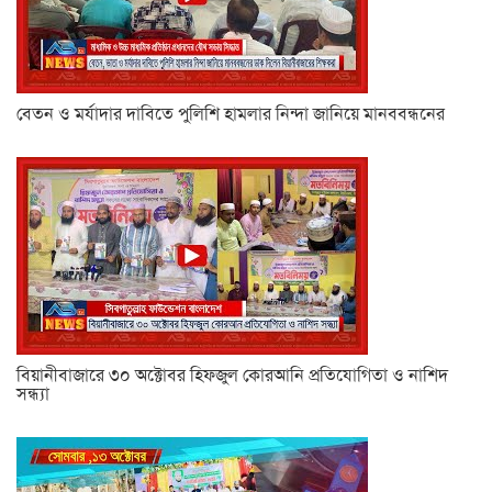
বেতন ও মর্যাদার দাবিতে পুলিশি হামলার নিন্দা জানিয়ে মানববন্ধনের
বিয়ানীবাজারে ৩০ অক্টোবর হিফজুল কোরআনি প্রতিযোগিতা ও নাশিদ
সন্ধ্যা