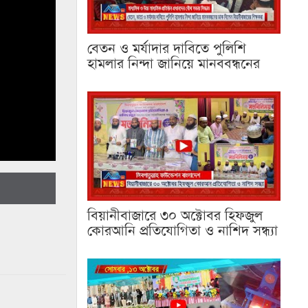
বেতন ও মর্যাদার দাবিতে পুলিশি
হামলার নিন্দা জানিয়ে মানববন্ধনের
বিয়ানীবাজারে ৩০ অক্টোবর হিফজুল
কোরআনি প্রতিযোগিতা ও নাশিদ সন্ধ্যা