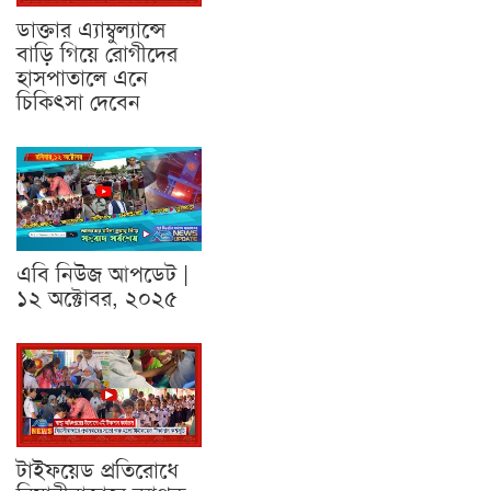
ডাক্তার এ্যাম্বুল্যান্সে
বাড়ি গিয়ে রোগীদের
হাসপাতালে এনে
চিকিৎসা দেবেন
এবি নিউজ আপডেট |
১২ অক্টোবর, ২০২৫
টাইফয়েড প্রতিরোধে