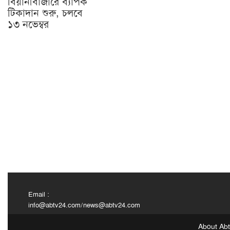
বিয়ানীবাজারে ব্যাপক
টিকাদান শুরু, চলবে
১৩ নভেম্বর
Email :
info@abtv24.com
/
news@abtv24.com
About Ab