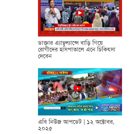
ডাক্তার এ্যাম্বুল্যান্সে বাড়ি গিয়ে
রোগীদের হাসপাতালে এনে চিকিৎসা
দেবেন
এবি নিউজ আপডেট | ১২ অক্টোবর,
২০২৫