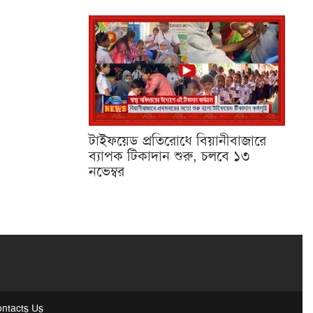
টাইফয়েড প্রতিরোধে বিয়ানীবাজারে
ব্যাপক টিকাদান শুরু, চলবে ১৩
নভেম্বর
ntacts Us