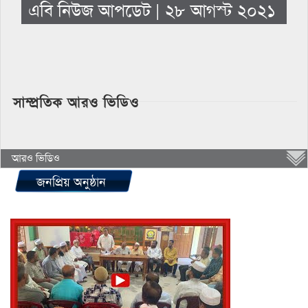
এবি নিউজ আপডেট | ২৮ আগস্ট ২০২১
সাম্প্রতিক আরও ভিডিও
আরও ভিডিও
জনপ্রিয় অনুষ্ঠান