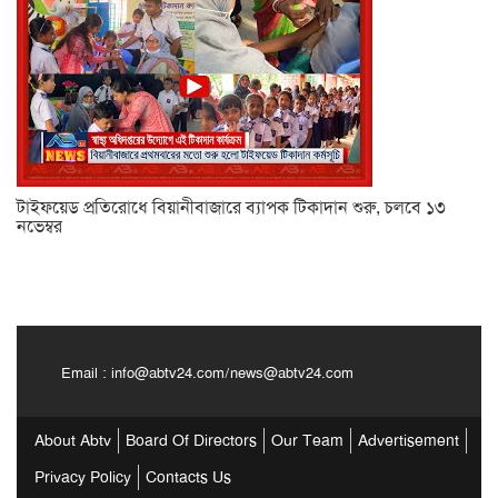
টাইফয়েড প্রতিরোধে বিয়ানীবাজারে ব্যাপক টিকাদান শুরু, চলবে ১৩
নভেম্বর
Email :
info@abtv24.com
/
news@abtv24.com
About Abtv
Board Of Directors
Our Team
Advertisement
Privacy Policy
Contacts Us