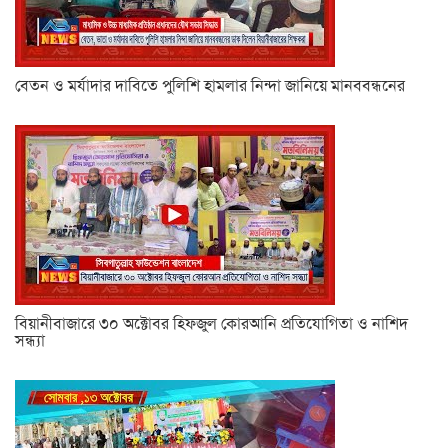
বেতন ও মর্যাদার দাবিতে পুলিশি হামলার নিন্দা জানিয়ে মানববন্ধনের
বিয়ানীবাজারে ৩০ অক্টোবর হিফজুল কোরআনি প্রতিযোগিতা ও নাশিদ
সন্ধ্যা