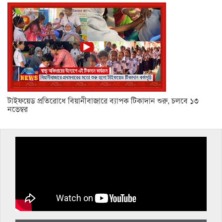
টাইফয়েড প্রতিরোধে বিয়ানীবাজারে ব্যাপক টিকাদান শুরু, চলবে ১৩
নভেম্বর