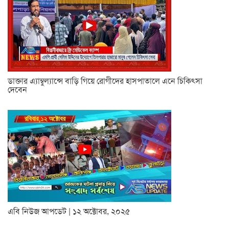
ডাক্তার এ্যাম্বুল্যান্সে বাড়ি গিয়ে রোগীদের হাসপাতালে এনে চিকিৎসা
দেবেন
এবি নিউজ আপডেট | ১২ অক্টোবর, ২০২৫