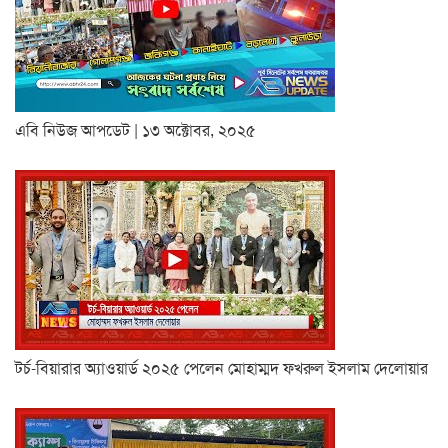
এবি নিউজ আপডেট | ১৩ অক্টোবর, ২০২৫
টর্চ-বিয়ারার অ্যাওয়ার্ড ২০২৫ পেলেন মোহাম্মদ ফখরুল ইসলাম দেলোয়ার