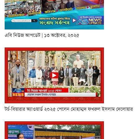
এবি নিউজ আপডেট | ১৩ অক্টোবর, ২০২৫
টর্চ-বিয়ারার অ্যাওয়ার্ড ২০২৫ পেলেন মোহাম্মদ ফখরুল ইসলাম দেলোয়ার