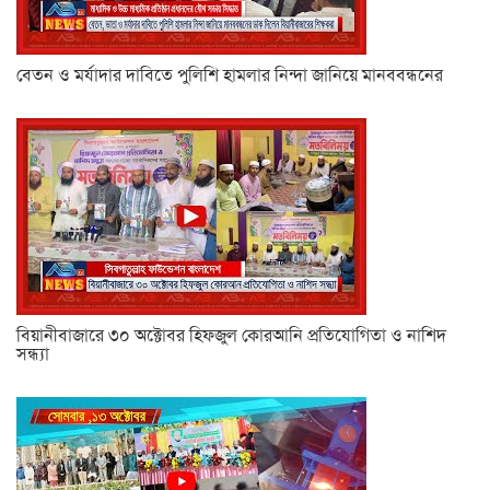
বেতন ও মর্যাদার দাবিতে পুলিশি হামলার নিন্দা জানিয়ে মানববন্ধনের
বিয়ানীবাজারে ৩০ অক্টোবর হিফজুল কোরআনি প্রতিযোগিতা ও নাশিদ
সন্ধ্যা