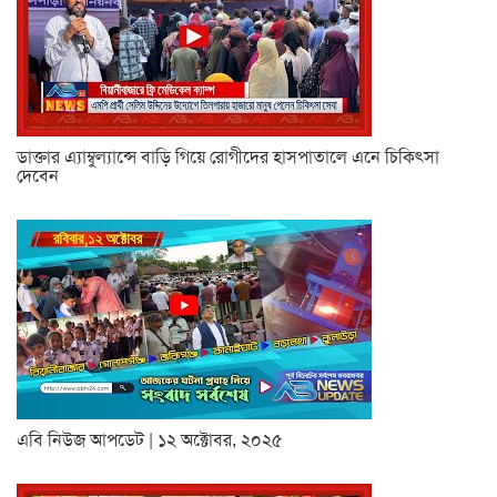
ডাক্তার এ্যাম্বুল্যান্সে বাড়ি গিয়ে রোগীদের হাসপাতালে এনে চিকিৎসা
দেবেন
এবি নিউজ আপডেট | ১২ অক্টোবর, ২০২৫