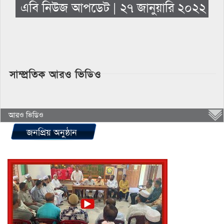
এবি নিউজ আপডেট | ২৭ জানুয়ারি ২০২২
সাম্প্রতিক আরও ভিডিও
আরও ভিডিও
জনপ্রিয় অনুষ্ঠান