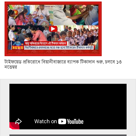
টাইফয়েড প্রতিরোধে বিয়ানীবাজারে ব্যাপক টিকাদান শুরু, চলবে ১৩
নভেম্বর