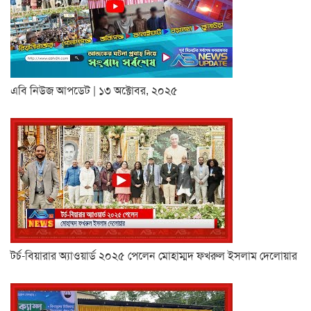
এবি নিউজ আপডেট | ১৩ অক্টোবর, ২০২৫
টর্চ-বিয়ারার অ্যাওয়ার্ড ২০২৫ পেলেন মোহাম্মদ ফখরুল ইসলাম দেলোয়ার