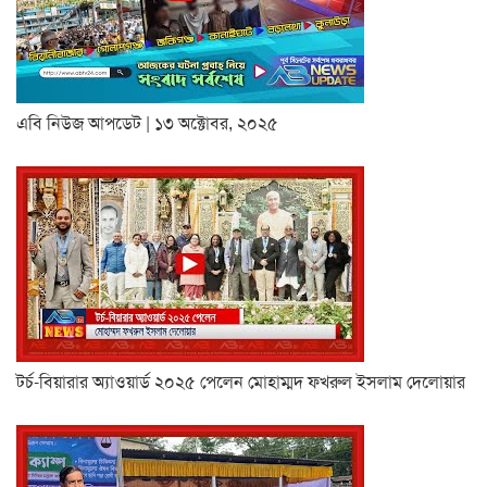
এবি নিউজ আপডেট | ১৩ অক্টোবর, ২০২৫
টর্চ-বিয়ারার অ্যাওয়ার্ড ২০২৫ পেলেন মোহাম্মদ ফখরুল ইসলাম দেলোয়ার