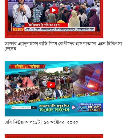
ডাক্তার এ্যাম্বুল্যান্সে বাড়ি গিয়ে রোগীদের হাসপাতালে এনে চিকিৎসা
দেবেন
এবি নিউজ আপডেট | ১২ অক্টোবর, ২০২৫