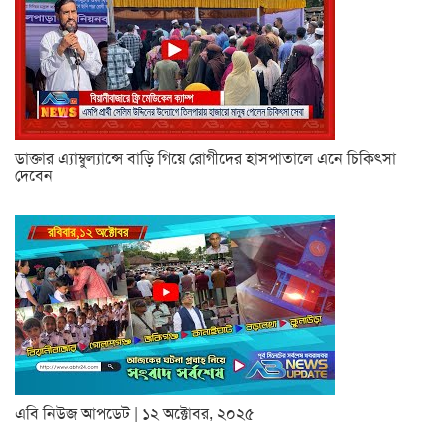
ডাক্তার এ্যাম্বুল্যান্সে বাড়ি গিয়ে রোগীদের হাসপাতালে এনে চিকিৎসা
দেবেন
এবি নিউজ আপডেট | ১২ অক্টোবর, ২০২৫