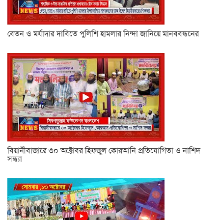
বেতন ও মর্যাদার দাবিতে পুলিশি হামলার নিন্দা জানিয়ে মানববন্ধনের
বিয়ানীবাজারে ৩০ অক্টোবর হিফজুল কোরআনি প্রতিযোগিতা ও নাশিদ
সন্ধ্যা