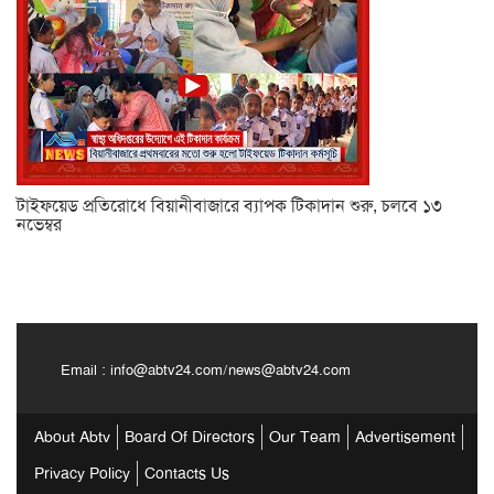
টাইফয়েড প্রতিরোধে বিয়ানীবাজারে ব্যাপক টিকাদান শুরু, চলবে ১৩
নভেম্বর
Email :
info@abtv24.com
/
news@abtv24.com
About Abtv
Board Of Directors
Our Team
Advertisement
Privacy Policy
Contacts Us