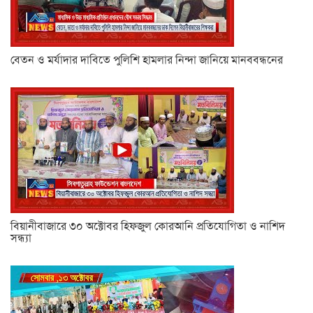
বেতন ও মর্যাদার দাবিতে পুলিশি হামলার নিন্দা জানিয়ে মানববন্ধনের
বিয়ানীবাজারে ৩০ অক্টোবর হিফজুল কোরআনি প্রতিযোগিতা ও নাশিদ
সন্ধ্যা