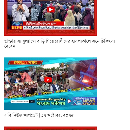
ডাক্তার এ্যাম্বুল্যান্সে বাড়ি গিয়ে রোগীদের হাসপাতালে এনে চিকিৎসা
দেবেন
এবি নিউজ আপডেট | ১২ অক্টোবর, ২০২৫