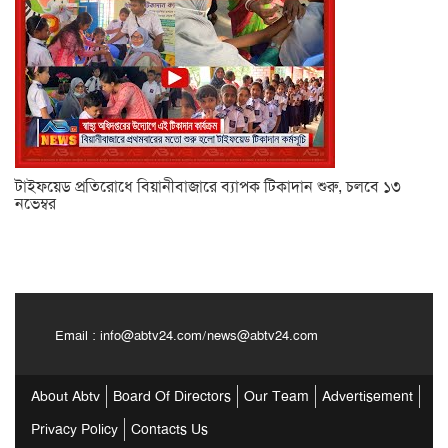
টাইফয়েড প্রতিরোধে বিয়ানীবাজারে ব্যাপক টিকাদান শুরু, চলবে ১৩
নভেম্বর
Email :
info@abtv24.com
/
news@abtv24.com
About Abtv
Board Of Directors
Our Team
Advertisement
Privacy Policy
Contacts Us