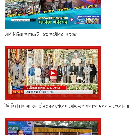
এবি নিউজ আপডেট | ১৩ অক্টোবর, ২০২৫
টর্চ-বিয়ারার অ্যাওয়ার্ড ২০২৫ পেলেন মোহাম্মদ ফখরুল ইসলাম দেলোয়ার