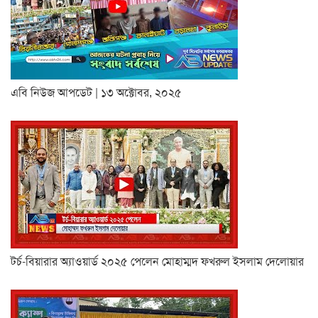
এবি নিউজ আপডেট | ১৩ অক্টোবর, ২০২৫
টর্চ-বিয়ারার অ্যাওয়ার্ড ২০২৫ পেলেন মোহাম্মদ ফখরুল ইসলাম দেলোয়ার