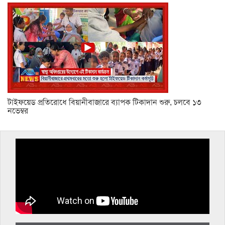
টাইফয়েড প্রতিরোধে বিয়ানীবাজারে ব্যাপক টিকাদান শুরু, চলবে ১৩
নভেম্বর