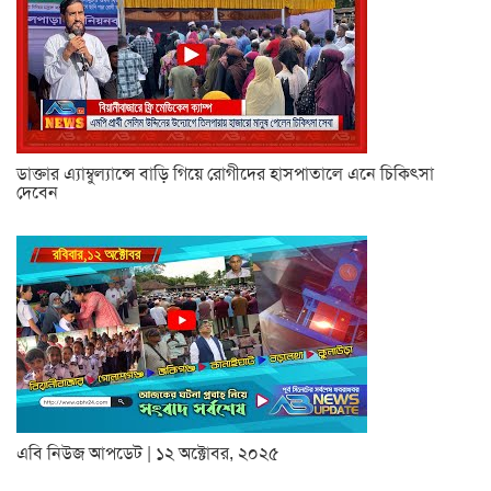
ডাক্তার এ্যাম্বুল্যান্সে বাড়ি গিয়ে রোগীদের হাসপাতালে এনে চিকিৎসা
দেবেন
এবি নিউজ আপডেট | ১২ অক্টোবর, ২০২৫