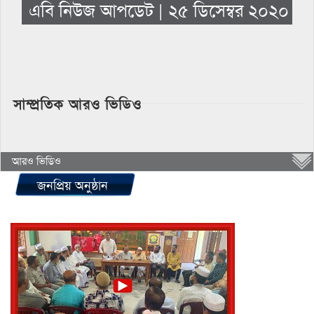
এবি নিউজ আপডেট | ২৫ ডিসেম্বর ২০২০
সাম্প্রতিক আরও ভিডিও
আরও ভিডিও
জনপ্রিয় অনুষ্ঠান