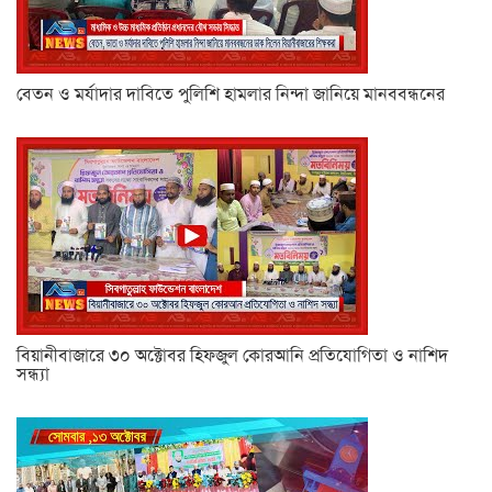
বেতন ও মর্যাদার দাবিতে পুলিশি হামলার নিন্দা জানিয়ে মানববন্ধনের
বিয়ানীবাজারে ৩০ অক্টোবর হিফজুল কোরআনি প্রতিযোগিতা ও নাশিদ
সন্ধ্যা