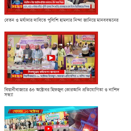
বেতন ও মর্যাদার দাবিতে পুলিশি হামলার নিন্দা জানিয়ে মানববন্ধনের
বিয়ানীবাজারে ৩০ অক্টোবর হিফজুল কোরআনি প্রতিযোগিতা ও নাশিদ
সন্ধ্যা