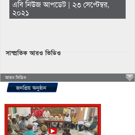
এবি নিউজ আপডেট | ২৩ সেপ্টেম্বর,
২০২১
সাম্প্রতিক আরও ভিডিও
আরও ভিডিও
জনপ্রিয় অনুষ্ঠান