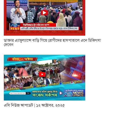
ডাক্তার এ্যাম্বুল্যান্সে বাড়ি গিয়ে রোগীদের হাসপাতালে এনে চিকিৎসা
দেবেন
এবি নিউজ আপডেট | ১২ অক্টোবর, ২০২৫