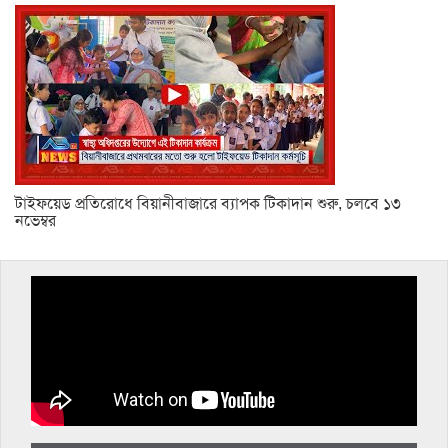
টাইফয়েড প্রতিরোধে বিয়ানীবাজারে ব্যাপক টিকাদান শুরু, চলবে ১৩
নভেম্বর