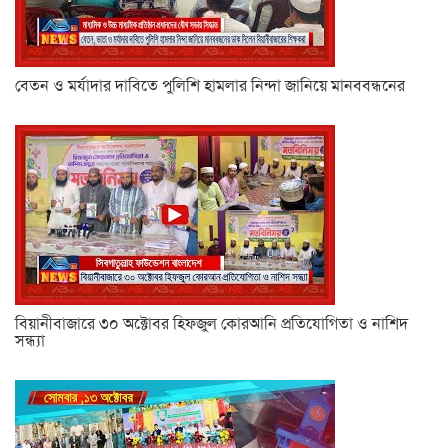
বেতন ও মর্যাদার দাবিতে পুলিশি হামলার নিন্দা জানিয়ে মানববন্ধনের
বিয়ানীবাজারে ৩০ অক্টোবর হিফজুল কোরআনি প্রতিযোগিতা ও নাশিদ
সন্ধ্যা