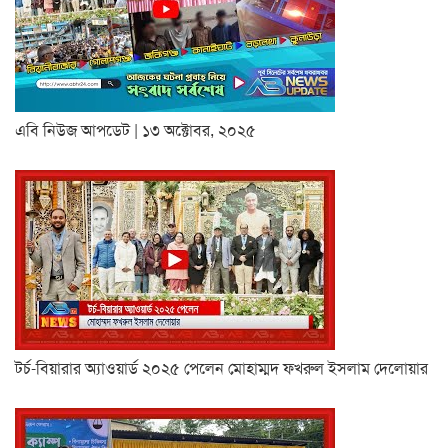
এবি নিউজ আপডেট | ১৩ অক্টোবর, ২০২৫
টর্চ-বিয়ারার অ্যাওয়ার্ড ২০২৫ পেলেন মোহাম্মদ ফখরুল ইসলাম দেলোয়ার