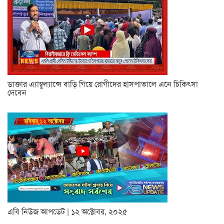
ডাক্তার এ্যাম্বুল্যান্সে বাড়ি গিয়ে রোগীদের হাসপাতালে এনে চিকিৎসা
দেবেন
এবি নিউজ আপডেট | ১২ অক্টোবর, ২০২৫