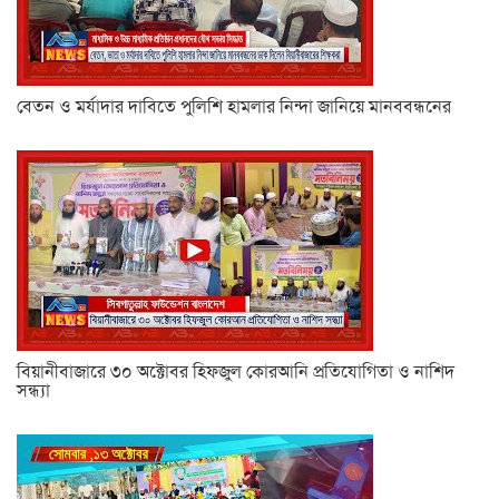
বেতন ও মর্যাদার দাবিতে পুলিশি হামলার নিন্দা জানিয়ে মানববন্ধনের
বিয়ানীবাজারে ৩০ অক্টোবর হিফজুল কোরআনি প্রতিযোগিতা ও নাশিদ
সন্ধ্যা