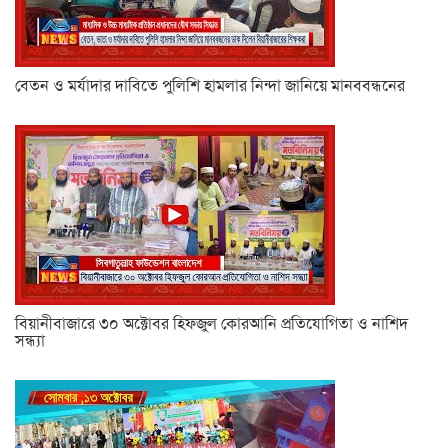
বেতন ও মর্যাদার দাবিতে পুলিশি হামলার নিন্দা জানিয়ে মানববন্ধনের
বিয়ানীবাজারে ৩০ অক্টোবর হিফজুল কোরআনি প্রতিযোগিতা ও নাশিদ
সন্ধ্যা