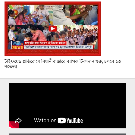
টাইফয়েড প্রতিরোধে বিয়ানীবাজারে ব্যাপক টিকাদান শুরু, চলবে ১৩
নভেম্বর