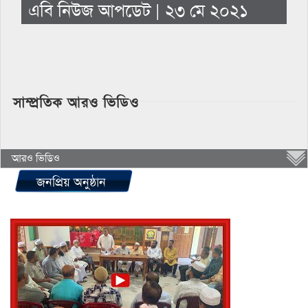
এবি নিউজ আপডেট | ২৩ মে ২০২১
সাম্প্রতিক আরও ভিডিও
আরও ভিডিও
জনপ্রিয় অনুষ্ঠান