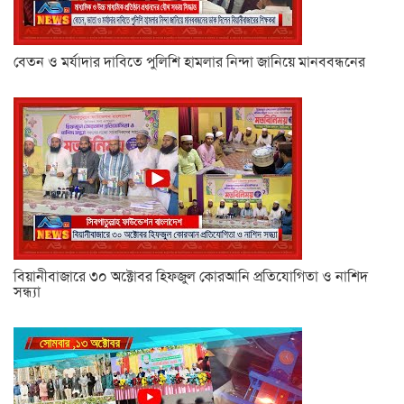
বেতন ও মর্যাদার দাবিতে পুলিশি হামলার নিন্দা জানিয়ে মানববন্ধনের
বিয়ানীবাজারে ৩০ অক্টোবর হিফজুল কোরআনি প্রতিযোগিতা ও নাশিদ
সন্ধ্যা