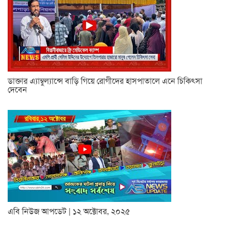
ডাক্তার এ্যাম্বুল্যান্সে বাড়ি গিয়ে রোগীদের হাসপাতালে এনে চিকিৎসা
দেবেন
এবি নিউজ আপডেট | ১২ অক্টোবর, ২০২৫