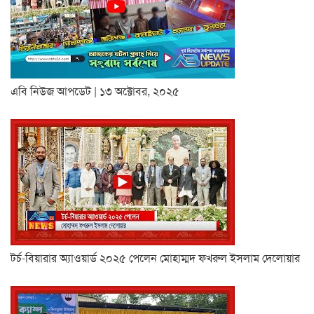
এবি নিউজ আপডেট | ১৩ অক্টোবর, ২০২৫
টর্চ-বিয়ারার অ্যাওয়ার্ড ২০২৫ পেলেন মোহাম্মদ ফখরুল ইসলাম দেলোয়ার