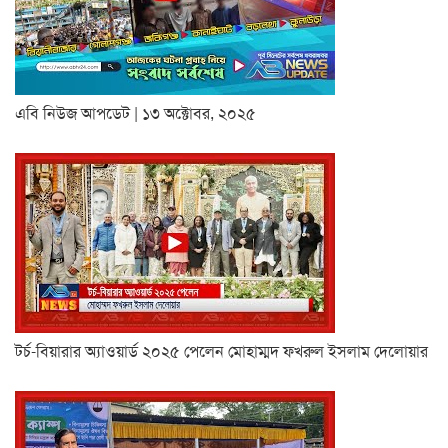
এবি নিউজ আপডেট | ১৩ অক্টোবর, ২০২৫
টর্চ-বিয়ারার অ্যাওয়ার্ড ২০২৫ পেলেন মোহাম্মদ ফখরুল ইসলাম দেলোয়ার