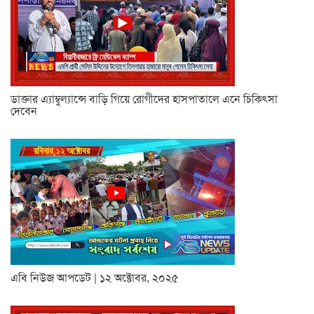
ডাক্তার এ্যাম্বুল্যান্সে বাড়ি গিয়ে রোগীদের হাসপাতালে এনে চিকিৎসা
দেবেন
এবি নিউজ আপডেট | ১২ অক্টোবর, ২০২৫