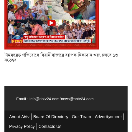
টাইফয়েড প্রতিরোধে বিয়ানীবাজারে ব্যাপক টিকাদান শুরু, চলবে ১৩
নভেম্বর
Email :
info@abtv24.com
/
news@abtv24.com
About Abtv
Board Of Directors
Our Team
Advertisement
Privacy Policy
Contacts Us