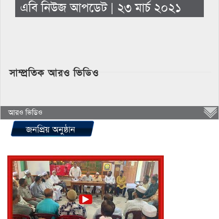
এবি নিউজ আপডেট | ২৩ মার্চ ২০২১
সাম্প্রতিক আরও ভিডিও
আরও ভিডিও
জনপ্রিয় অনুষ্ঠান