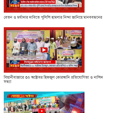
বেতন ও মর্যাদার দাবিতে পুলিশি হামলার নিন্দা জানিয়ে মানববন্ধনের
বিয়ানীবাজারে ৩০ অক্টোবর হিফজুল কোরআনি প্রতিযোগিতা ও নাশিদ
সন্ধ্যা