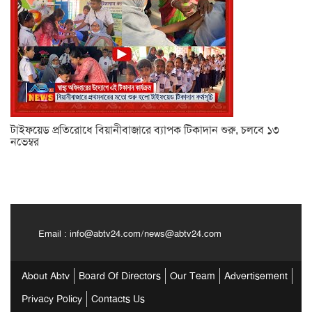
টাইফয়েড প্রতিরোধে বিয়ানীবাজারে ব্যাপক টিকাদান শুরু, চলবে ১৩
নভেম্বর
Email :
info@abtv24.com
/
news@abtv24.com
About Abtv
Board Of Directors
Our Team
Advertisement
Privacy Policy
Contacts Us