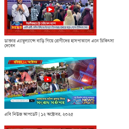
ডাক্তার এ্যাম্বুল্যান্সে বাড়ি গিয়ে রোগীদের হাসপাতালে এনে চিকিৎসা
দেবেন
এবি নিউজ আপডেট | ১২ অক্টোবর, ২০২৫