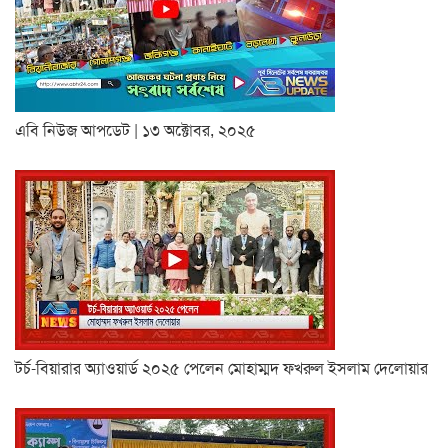
এবি নিউজ আপডেট | ১৩ অক্টোবর, ২০২৫
টর্চ-বিয়ারার অ্যাওয়ার্ড ২০২৫ পেলেন মোহাম্মদ ফখরুল ইসলাম দেলোয়ার