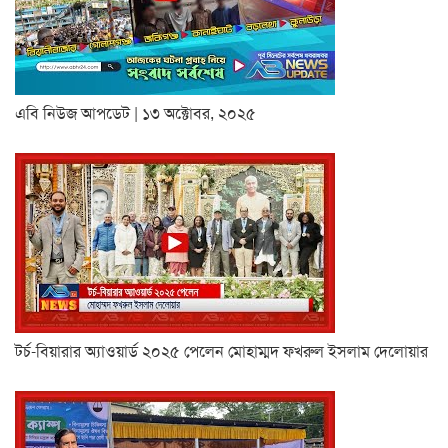
এবি নিউজ আপডেট | ১৩ অক্টোবর, ২০২৫
টর্চ-বিয়ারার অ্যাওয়ার্ড ২০২৫ পেলেন মোহাম্মদ ফখরুল ইসলাম দেলোয়ার