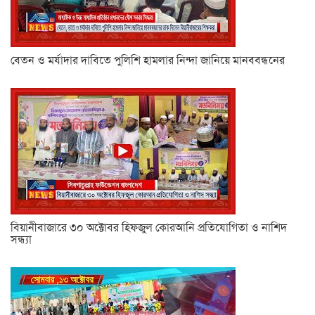
বেতন ও মর্যাদার দাবিতে পুলিশি হামলার নিন্দা জানিয়ে মানববন্ধনের
বিয়ানীবাজারে ৩০ অক্টোবর হিফজুল কোরআনি প্রতিযোগিতা ও নাশিদ
সন্ধ্যা