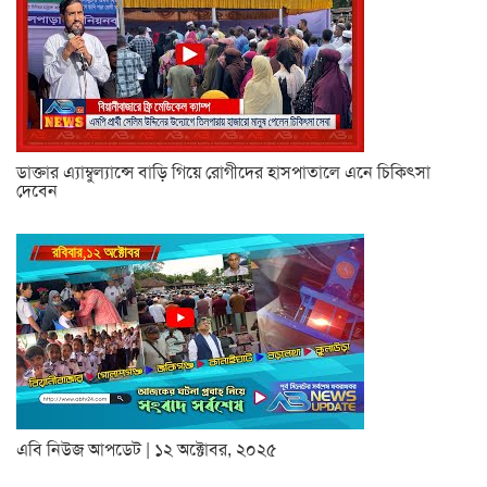
ডাক্তার এ্যাম্বুল্যান্সে বাড়ি গিয়ে রোগীদের হাসপাতালে এনে চিকিৎসা
দেবেন
এবি নিউজ আপডেট | ১২ অক্টোবর, ২০২৫