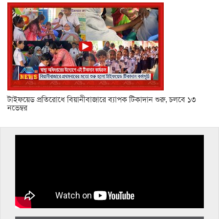
টাইফয়েড প্রতিরোধে বিয়ানীবাজারে ব্যাপক টিকাদান শুরু, চলবে ১৩
নভেম্বর