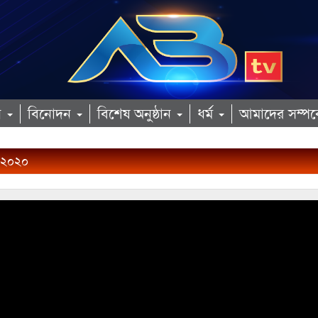
ান
বিনোদন
বিশেষ অনুষ্ঠান
ধর্ম
আমাদের সম্পর্
র ২০২০