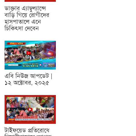
ডাক্তার এ্যাম্বুল্যান্সে
বাড়ি গিয়ে রোগীদের
হাসপাতালে এনে
চিকিৎসা দেবেন
এবি নিউজ আপডেট |
১২ অক্টোবর, ২০২৫
টাইফয়েড প্রতিরোধে