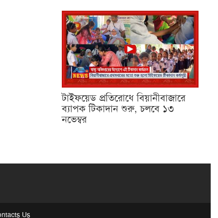
টাইফয়েড প্রতিরোধে বিয়ানীবাজারে
ব্যাপক টিকাদান শুরু, চলবে ১৩
নভেম্বর
ntacts Us