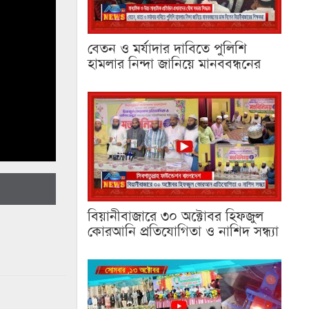
বেতন ও মর্যাদার দাবিতে পুলিশি
হামলার নিন্দা জানিয়ে মানববন্ধনের
বিয়ানীবাজারে ৩০ অক্টোবর হিফজুল
কোরআনি প্রতিযোগিতা ও নাশিদ সন্ধ্যা