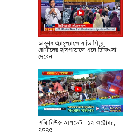
ডাক্তার এ্যাম্বুল্যান্সে বাড়ি গিয়ে
রোগীদের হাসপাতালে এনে চিকিৎসা
দেবেন
এবি নিউজ আপডেট | ১২ অক্টোবর,
২০২৫