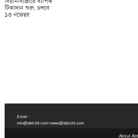
বিয়ানীবাজারে ব্যাপক
টিকাদান শুরু, চলবে
১৩ নভেম্বর
Email :
info@abtv24.com
/
news@abtv24.com
About Ab