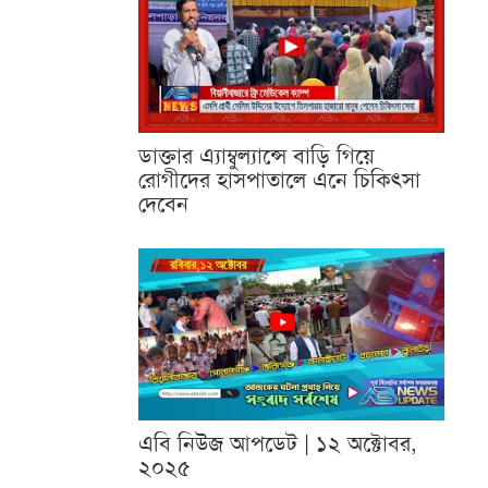
ডাক্তার এ্যাম্বুল্যান্সে বাড়ি গিয়ে
রোগীদের হাসপাতালে এনে চিকিৎসা
দেবেন
এবি নিউজ আপডেট | ১২ অক্টোবর,
২০২৫