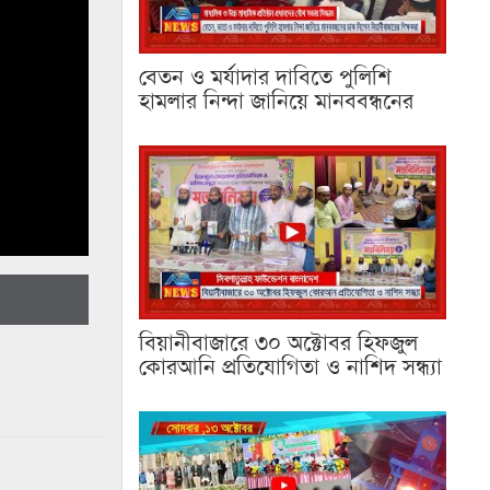
বেতন ও মর্যাদার দাবিতে পুলিশি
হামলার নিন্দা জানিয়ে মানববন্ধনের
বিয়ানীবাজারে ৩০ অক্টোবর হিফজুল
কোরআনি প্রতিযোগিতা ও নাশিদ সন্ধ্যা