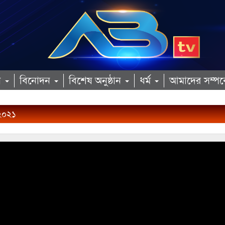
ান
বিনোদন
বিশেষ অনুষ্ঠান
ধর্ম
আমাদের সম্পর্
২০২১