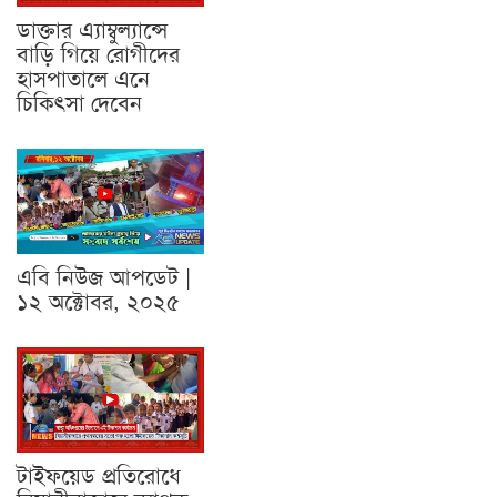
ডাক্তার এ্যাম্বুল্যান্সে
বাড়ি গিয়ে রোগীদের
হাসপাতালে এনে
চিকিৎসা দেবেন
এবি নিউজ আপডেট |
১২ অক্টোবর, ২০২৫
টাইফয়েড প্রতিরোধে