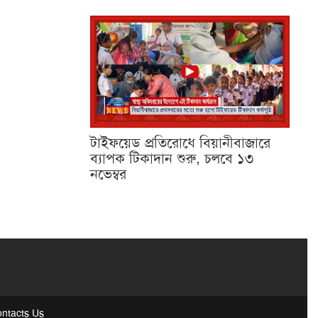
টাইফয়েড প্রতিরোধে বিয়ানীবাজারে
ব্যাপক টিকাদান শুরু, চলবে ১৩
নভেম্বর
ntacts Us