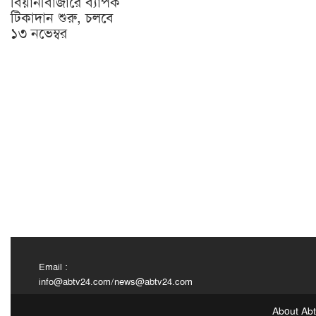
বিয়ানীবাজারে ব্যাপক
টিকাদান শুরু, চলবে
১৩ নভেম্বর
Email :
info@abtv24.com
/
news@abtv24.com
About Ab