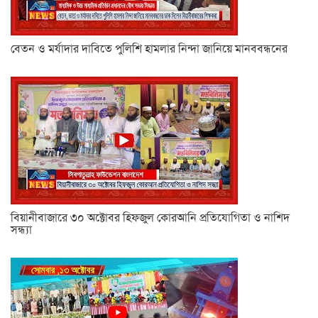
বেতন ও মর্যাদার দাবিতে পুলিশি হামলার নিন্দা জানিয়ে মানববন্ধনের
বিয়ানীবাজারে ৩০ অক্টোবর হিফজুল কোরআনি প্রতিযোগিতা ও নাশিদ
সন্ধ্যা