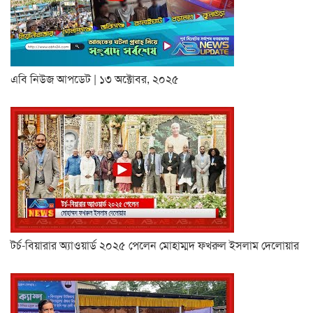
এবি নিউজ আপডেট | ১৩ অক্টোবর, ২০২৫
টর্চ-বিয়ারার অ্যাওয়ার্ড ২০২৫ পেলেন মোহাম্মদ ফখরুল ইসলাম দেলোয়ার