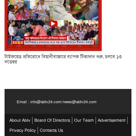
টাইফয়েড প্রতিরোধে বিয়ানীবাজারে ব্যাপক টিকাদান শুরু, চলবে ১৩
নভেম্বর
Email :
info@abtv24.com
/
news@abtv24.com
About Abtv
Board Of Directors
Our Team
Advertisement
Privacy Policy
Contacts Us