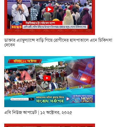
ডাক্তার এ্যাম্বুল্যান্সে বাড়ি গিয়ে রোগীদের হাসপাতালে এনে চিকিৎসা
দেবেন
এবি নিউজ আপডেট | ১২ অক্টোবর, ২০২৫