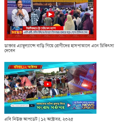
ডাক্তার এ্যাম্বুল্যান্সে বাড়ি গিয়ে রোগীদের হাসপাতালে এনে চিকিৎসা
দেবেন
এবি নিউজ আপডেট | ১২ অক্টোবর, ২০২৫