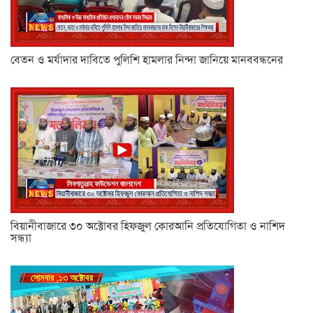
বেতন ও মর্যাদার দাবিতে পুলিশি হামলার নিন্দা জানিয়ে মানববন্ধনের
বিয়ানীবাজারে ৩০ অক্টোবর হিফজুল কোরআনি প্রতিযোগিতা ও নাশিদ
সন্ধ্যা