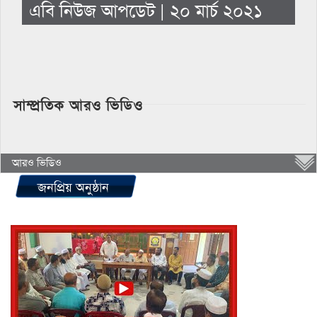
এবি নিউজ আপডেট | ২০ মার্চ ২০২১
সাম্প্রতিক আরও ভিডিও
আরও ভিডিও
জনপ্রিয় অনুষ্ঠান