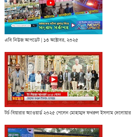
এবি নিউজ আপডেট | ১৩ অক্টোবর, ২০২৫
টর্চ-বিয়ারার অ্যাওয়ার্ড ২০২৫ পেলেন মোহাম্মদ ফখরুল ইসলাম দেলোয়ার