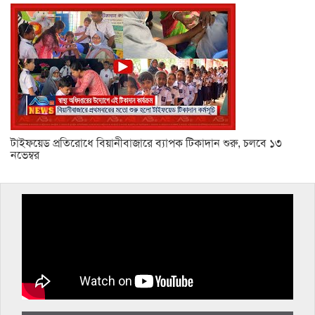
টাইফয়েড প্রতিরোধে বিয়ানীবাজারে ব্যাপক টিকাদান শুরু, চলবে ১৩
নভেম্বর