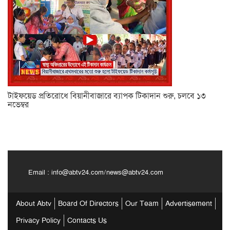
টাইফয়েড প্রতিরোধে বিয়ানীবাজারে ব্যাপক টিকাদান শুরু, চলবে ১৩
নভেম্বর
Email :
info@abtv24.com
/
news@abtv24.com
About Abtv
Board Of Directors
Our Team
Advertisement
Privacy Policy
Contacts Us