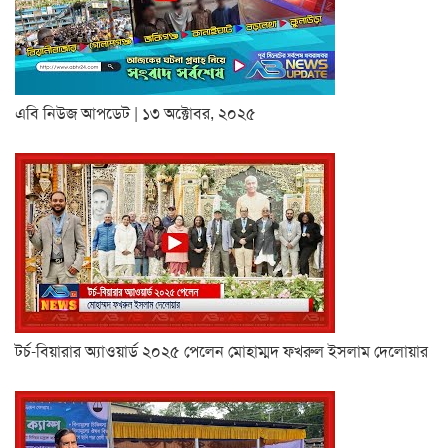
এবি নিউজ আপডেট | ১৩ অক্টোবর, ২০২৫
টর্চ-বিয়ারার অ্যাওয়ার্ড ২০২৫ পেলেন মোহাম্মদ ফখরুল ইসলাম দেলোয়ার