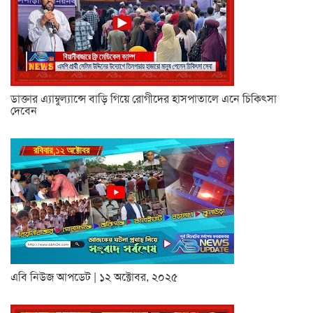
ডাক্তার এ্যাম্বুল্যান্সে বাড়ি গিয়ে রোগীদের হাসপাতালে এনে চিকিৎসা
দেবেন
এবি নিউজ আপডেট | ১২ অক্টোবর, ২০২৫