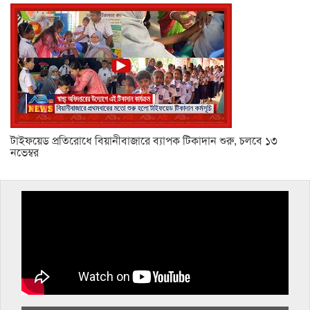
টাইফয়েড প্রতিরোধে বিয়ানীবাজারে ব্যাপক টিকাদান শুরু, চলবে ১৩
নভেম্বর