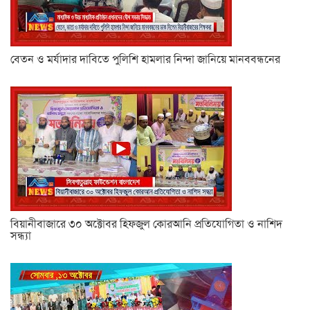
বেতন ও মর্যাদার দাবিতে পুলিশি হামলার নিন্দা জানিয়ে মানববন্ধনের
বিয়ানীবাজারে ৩০ অক্টোবর হিফজুল কোরআনি প্রতিযোগিতা ও নাশিদ
সন্ধ্যা