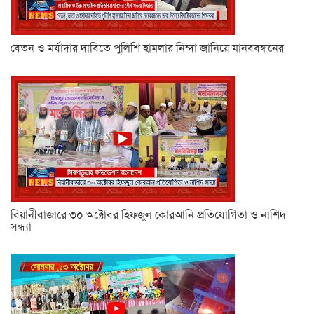
বেতন ও মর্যাদার দাবিতে পুলিশি হামলার নিন্দা জানিয়ে মানববন্ধনের
বিয়ানীবাজারে ৩০ অক্টোবর হিফজুল কোরআনি প্রতিযোগিতা ও নাশিদ
সন্ধ্যা