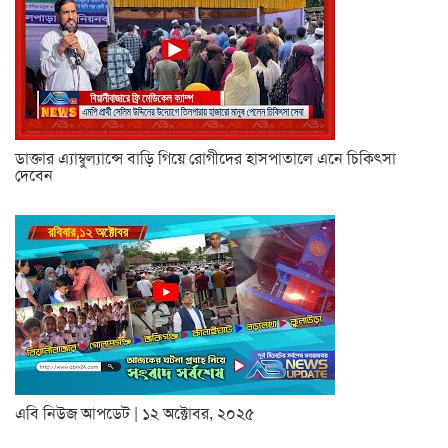
ডাক্তার এ্যাম্বুল্যান্সে বাড়ি গিয়ে রোগীদের হাসপাতালে এনে চিকিৎসা
দেবেন
এবি নিউজ আপডেট | ১২ অক্টোবর, ২০২৫