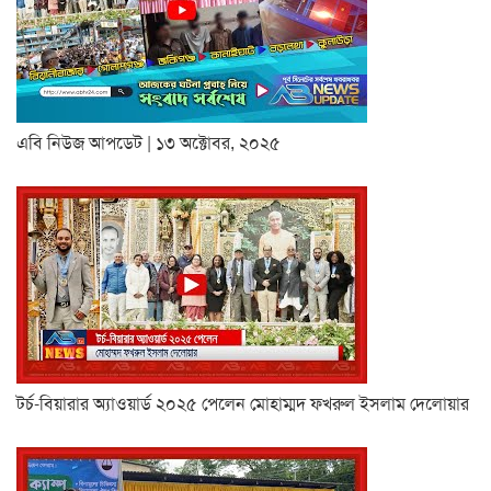
এবি নিউজ আপডেট | ১৩ অক্টোবর, ২০২৫
টর্চ-বিয়ারার অ্যাওয়ার্ড ২০২৫ পেলেন মোহাম্মদ ফখরুল ইসলাম দেলোয়ার