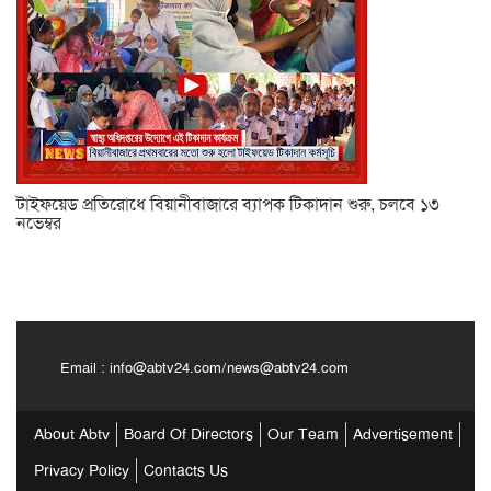
টাইফয়েড প্রতিরোধে বিয়ানীবাজারে ব্যাপক টিকাদান শুরু, চলবে ১৩
নভেম্বর
Email :
info@abtv24.com
/
news@abtv24.com
About Abtv
Board Of Directors
Our Team
Advertisement
Privacy Policy
Contacts Us