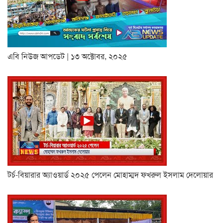
এবি নিউজ আপডেট | ১৩ অক্টোবর, ২০২৫
টর্চ-বিয়ারার অ্যাওয়ার্ড ২০২৫ পেলেন মোহাম্মদ ফখরুল ইসলাম দেলোয়ার