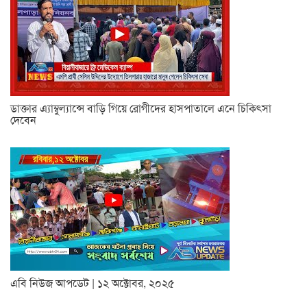
ডাক্তার এ্যাম্বুল্যান্সে বাড়ি গিয়ে রোগীদের হাসপাতালে এনে চিকিৎসা
দেবেন
এবি নিউজ আপডেট | ১২ অক্টোবর, ২০২৫