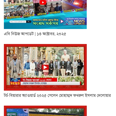
এবি নিউজ আপডেট | ১৩ অক্টোবর, ২০২৫
টর্চ-বিয়ারার অ্যাওয়ার্ড ২০২৫ পেলেন মোহাম্মদ ফখরুল ইসলাম দেলোয়ার