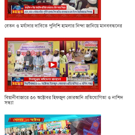
বেতন ও মর্যাদার দাবিতে পুলিশি হামলার নিন্দা জানিয়ে মানববন্ধনের
বিয়ানীবাজারে ৩০ অক্টোবর হিফজুল কোরআনি প্রতিযোগিতা ও নাশিদ
সন্ধ্যা