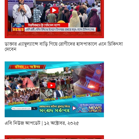
ডাক্তার এ্যাম্বুল্যান্সে বাড়ি গিয়ে রোগীদের হাসপাতালে এনে চিকিৎসা
দেবেন
এবি নিউজ আপডেট | ১২ অক্টোবর, ২০২৫