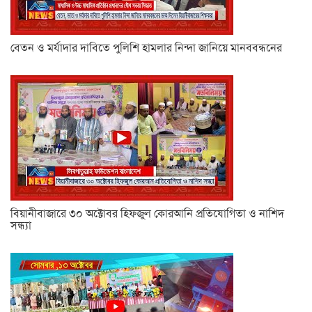
বেতন ও মর্যাদার দাবিতে পুলিশি হামলার নিন্দা জানিয়ে মানববন্ধনের
বিয়ানীবাজারে ৩০ অক্টোবর হিফজুল কোরআনি প্রতিযোগিতা ও নাশিদ
সন্ধ্যা