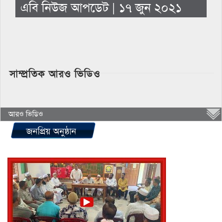
এবি নিউজ আপডেট | ১৭ জুন ২০২১
সাম্প্রতিক আরও ভিডিও
আরও ভিডিও
জনপ্রিয় অনুষ্ঠান