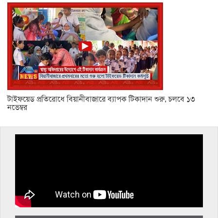
টাইফয়েড প্রতিরোধে বিয়ানীবাজারে ব্যাপক টিকাদান শুরু, চলবে ১৩
নভেম্বর