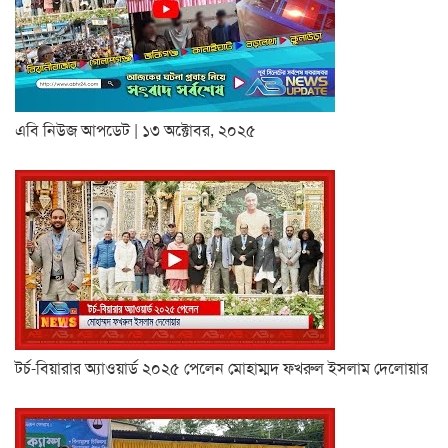
এবি নিউজ আপডেট | ১৩ অক্টোবর, ২০২৫
টর্চ-বিয়ারার অ্যাওয়ার্ড ২০২৫ পেলেন মোহাম্মদ ফখরুল ইসলাম দেলোয়ার