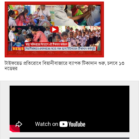
টাইফয়েড প্রতিরোধে বিয়ানীবাজারে ব্যাপক টিকাদান শুরু, চলবে ১৩
নভেম্বর