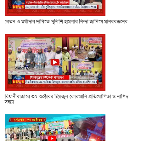
বেতন ও মর্যাদার দাবিতে পুলিশি হামলার নিন্দা জানিয়ে মানববন্ধনের
বিয়ানীবাজারে ৩০ অক্টোবর হিফজুল কোরআনি প্রতিযোগিতা ও নাশিদ
সন্ধ্যা