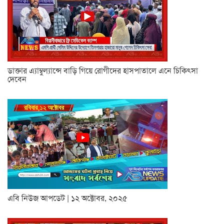
ডাক্তার এ্যাম্বুল্যান্সে বাড়ি গিয়ে রোগীদের হাসপাতালে এনে চিকিৎসা
দেবেন
এবি নিউজ আপডেট | ১২ অক্টোবর, ২০২৫