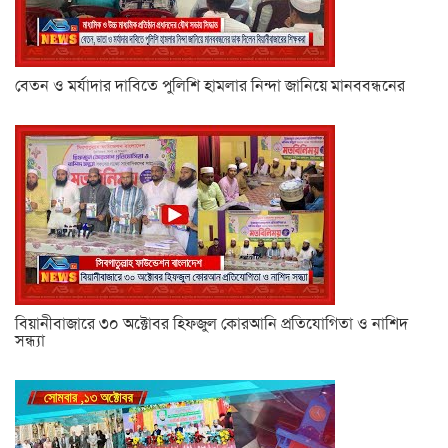
বেতন ও মর্যাদার দাবিতে পুলিশি হামলার নিন্দা জানিয়ে মানববন্ধনের
বিয়ানীবাজারে ৩০ অক্টোবর হিফজুল কোরআনি প্রতিযোগিতা ও নাশিদ
সন্ধ্যা