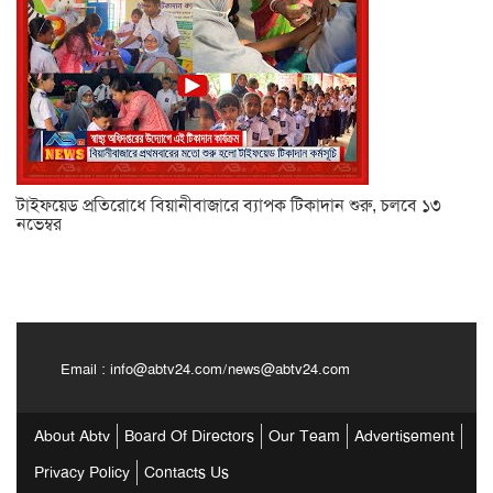
টাইফয়েড প্রতিরোধে বিয়ানীবাজারে ব্যাপক টিকাদান শুরু, চলবে ১৩
নভেম্বর
Email :
info@abtv24.com
/
news@abtv24.com
About Abtv
Board Of Directors
Our Team
Advertisement
Privacy Policy
Contacts Us