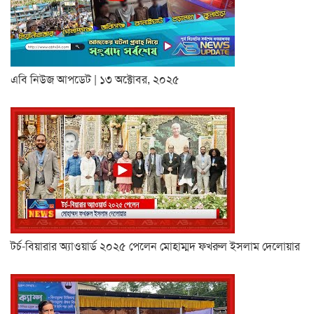
এবি নিউজ আপডেট | ১৩ অক্টোবর, ২০২৫
টর্চ-বিয়ারার অ্যাওয়ার্ড ২০২৫ পেলেন মোহাম্মদ ফখরুল ইসলাম দেলোয়ার