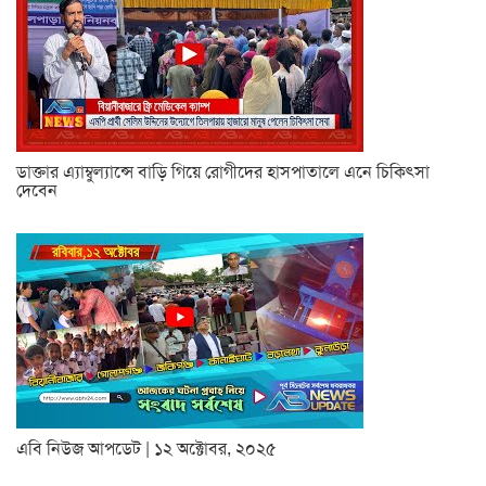
ডাক্তার এ্যাম্বুল্যান্সে বাড়ি গিয়ে রোগীদের হাসপাতালে এনে চিকিৎসা
দেবেন
এবি নিউজ আপডেট | ১২ অক্টোবর, ২০২৫