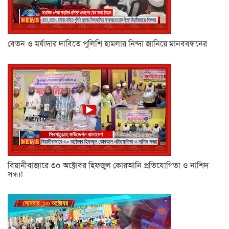
বেতন ও মর্যাদার দাবিতে পুলিশি হামলার নিন্দা জানিয়ে মানববন্ধনের
বিয়ানীবাজারে ৩০ অক্টোবর হিফজুল কোরআনি প্রতিযোগিতা ও নাশিদ
সন্ধ্যা