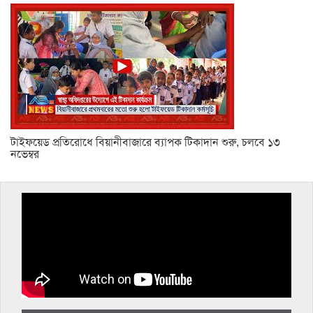
টাইফয়েড প্রতিরোধে বিয়ানীবাজারে ব্যাপক টিকাদান শুরু, চলবে ১৩
নভেম্বর