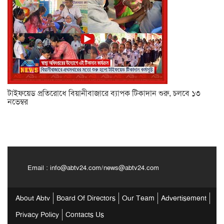
টাইফয়েড প্রতিরোধে বিয়ানীবাজারে ব্যাপক টিকাদান শুরু, চলবে ১৩
নভেম্বর
Email :
info@abtv24.com
/
news@abtv24.com
About Abtv
Board Of Directors
Our Team
Advertisement
Privacy Policy
Contacts Us