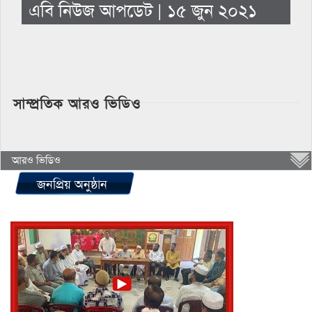
এবি নিউজ আপডেট | ১৫ জুন ২০২১
সাম্প্রতিক আরও ভিডিও
আরও ভিডিও
জনপ্রিয় অনুষ্ঠান