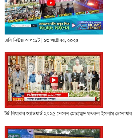
এবি নিউজ আপডেট | ১৩ অক্টোবর, ২০২৫
টর্চ-বিয়ারার অ্যাওয়ার্ড ২০২৫ পেলেন মোহাম্মদ ফখরুল ইসলাম দেলোয়ার