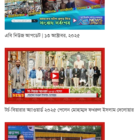
এবি নিউজ আপডেট | ১৩ অক্টোবর, ২০২৫
টর্চ-বিয়ারার অ্যাওয়ার্ড ২০২৫ পেলেন মোহাম্মদ ফখরুল ইসলাম দেলোয়ার