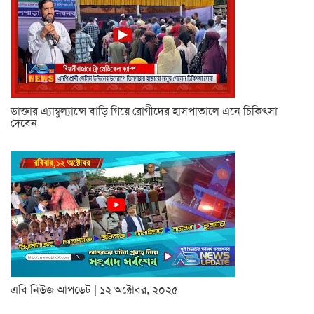
ডাক্তার এ্যাম্বুল্যান্সে বাড়ি গিয়ে রোগীদের হাসপাতালে এনে চিকিৎসা
দেবেন
এবি নিউজ আপডেট | ১২ অক্টোবর, ২০২৫