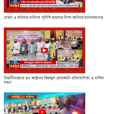
বেতন ও মর্যাদার দাবিতে পুলিশি হামলার নিন্দা জানিয়ে মানববন্ধনের
বিয়ানীবাজারে ৩০ অক্টোবর হিফজুল কোরআনি প্রতিযোগিতা ও নাশিদ
সন্ধ্যা