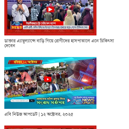
ডাক্তার এ্যাম্বুল্যান্সে বাড়ি গিয়ে রোগীদের হাসপাতালে এনে চিকিৎসা
দেবেন
এবি নিউজ আপডেট | ১২ অক্টোবর, ২০২৫