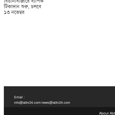
বিয়ানীবাজারে ব্যাপক
টিকাদান শুরু, চলবে
১৩ নভেম্বর
Email :
info@abtv24.com
/
news@abtv24.com
About Ab