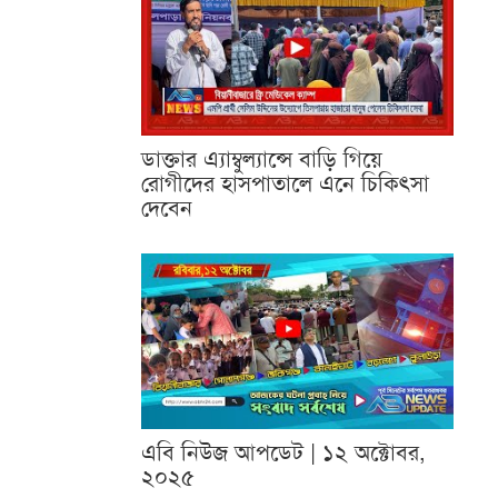
ডাক্তার এ্যাম্বুল্যান্সে বাড়ি গিয়ে
রোগীদের হাসপাতালে এনে চিকিৎসা
দেবেন
এবি নিউজ আপডেট | ১২ অক্টোবর,
২০২৫