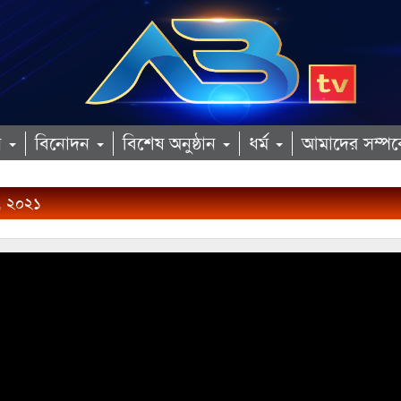
ান
বিনোদন
বিশেষ অনুষ্ঠান
ধর্ম
আমাদের সম্পর্
ি, ২০২১