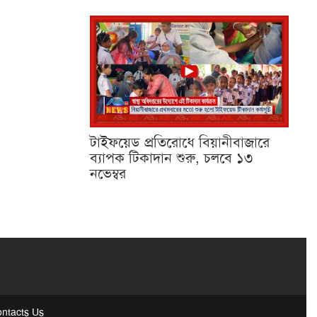
টাইফয়েড প্রতিরোধে বিয়ানীবাজারে
ব্যাপক টিকাদান শুরু, চলবে ১৩
নভেম্বর
ntacts Us