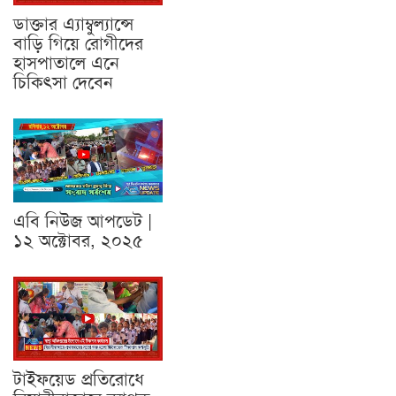
ডাক্তার এ্যাম্বুল্যান্সে
বাড়ি গিয়ে রোগীদের
হাসপাতালে এনে
চিকিৎসা দেবেন
এবি নিউজ আপডেট |
১২ অক্টোবর, ২০২৫
টাইফয়েড প্রতিরোধে