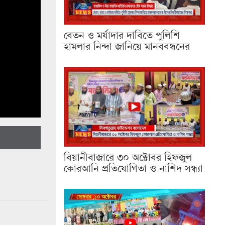
বেতন ও মর্যাদার দাবিতে পুলিশি
হামলার নিন্দা জানিয়ে মানববন্ধনের
বিয়ানীবাজারে ৩০ অক্টোবর হিফজুল
কোরআনি প্রতিযোগিতা ও নাশিদ সন্ধ্যা