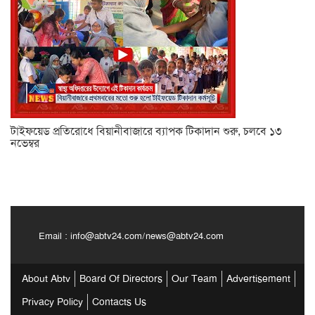
টাইফয়েড প্রতিরোধে বিয়ানীবাজারে ব্যাপক টিকাদান শুরু, চলবে ১৩
নভেম্বর
Email :
info@abtv24.com
/
news@abtv24.com
About Abtv
Board Of Directors
Our Team
Advertisement
Privacy Policy
Contacts Us