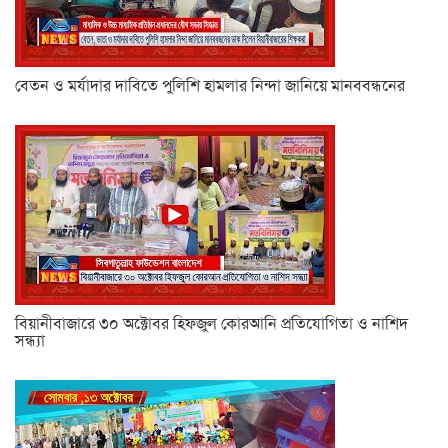
বেতন ও মর্যাদার দাবিতে পুলিশি হামলার নিন্দা জানিয়ে মানববন্ধনের
বিয়ানীবাজারে ৩০ অক্টোবর হিফজুল কোরআনি প্রতিযোগিতা ও নাশিদ
সন্ধ্যা