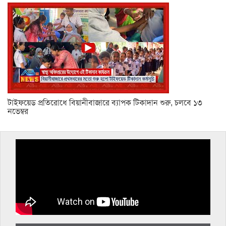
টাইফয়েড প্রতিরোধে বিয়ানীবাজারে ব্যাপক টিকাদান শুরু, চলবে ১৩
নভেম্বর