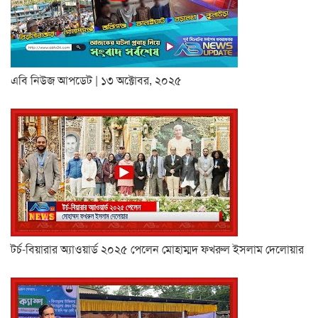
এবি নিউজ আপডেট | ১৩ অক্টোবর, ২০২৫
টর্চ-বিয়ারার অ্যাওয়ার্ড ২০২৫ পেলেন মোহাম্মদ ফখরুল ইসলাম দেলোয়ার