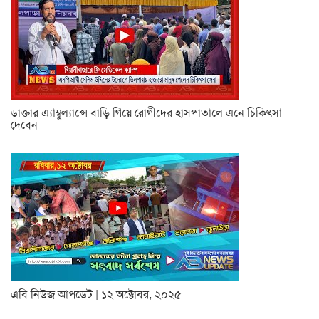
ডাক্তার এ্যাম্বুল্যান্সে বাড়ি গিয়ে রোগীদের হাসপাতালে এনে চিকিৎসা
দেবেন
এবি নিউজ আপডেট | ১২ অক্টোবর, ২০২৫