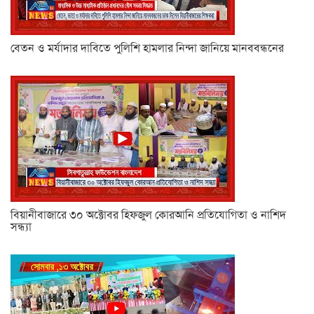
বেতন ও মর্যাদার দাবিতে পুলিশি হামলার নিন্দা জানিয়ে মানববন্ধনের
বিয়ানীবাজারে ৩০ অক্টোবর হিফজুল কোরআনি প্রতিযোগিতা ও নাশিদ
সন্ধ্যা