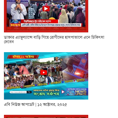
ডাক্তার এ্যাম্বুল্যান্সে বাড়ি গিয়ে রোগীদের হাসপাতালে এনে চিকিৎসা
দেবেন
এবি নিউজ আপডেট | ১২ অক্টোবর, ২০২৫