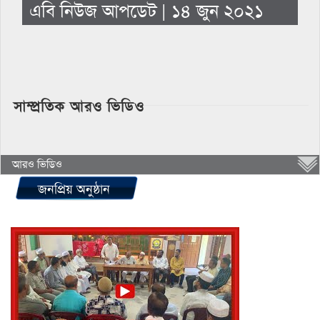
এবি নিউজ আপডেট | ১৪ জুন ২০২১
সাম্প্রতিক আরও ভিডিও
আরও ভিডিও
জনপ্রিয় অনুষ্ঠান