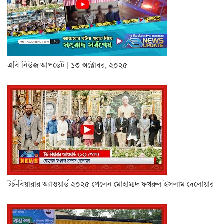
এবি নিউজ আপডেট | ১৩ অক্টোবর, ২০২৫
টর্চ-বিয়ারার অ্যাওয়ার্ড ২০২৫ পেলেন মোহাম্মদ ফখরুল ইসলাম দেলোয়ার