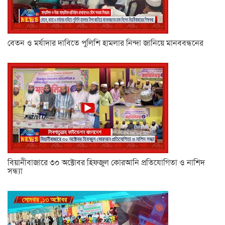
বেতন ও মর্যাদার দাবিতে পুলিশি হামলার নিন্দা জানিয়ে মানববন্ধনের
বিয়ানীবাজারে ৩০ অক্টোবর হিফজুল কোরআনি প্রতিযোগিতা ও নাশিদ
সন্ধ্যা