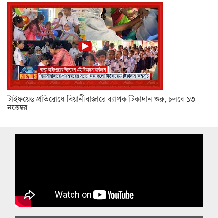
টাইফয়েড প্রতিরোধে বিয়ানীবাজারে ব্যাপক টিকাদান শুরু, চলবে ১৩
নভেম্বর