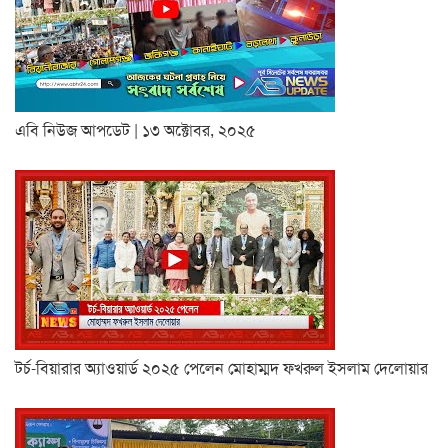
এবি নিউজ আপডেট | ১৩ অক্টোবর, ২০২৫
টর্চ-বিয়ারার অ্যাওয়ার্ড ২০২৫ পেলেন মোহাম্মদ ফখরুল ইসলাম দেলোয়ার