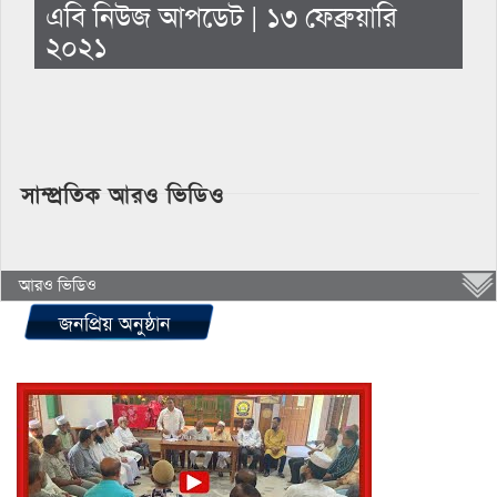
এবি নিউজ আপডেট | ১৩ ফেব্রুয়ারি
২০২১
সাম্প্রতিক আরও ভিডিও
আরও ভিডিও
জনপ্রিয় অনুষ্ঠান