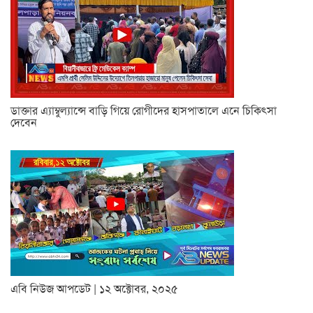
ডাক্তার এ্যাম্বুল্যান্সে বাড়ি গিয়ে রোগীদের হাসপাতালে এনে চিকিৎসা
দেবেন
এবি নিউজ আপডেট | ১২ অক্টোবর, ২০২৫