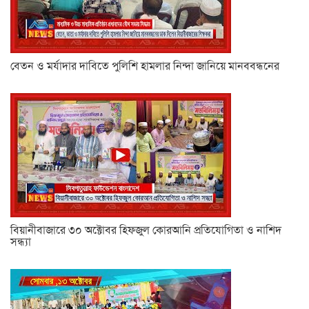
বেতন ও মর্যাদার দাবিতে পুলিশি হামলার নিন্দা জানিয়ে মানববন্ধনের
বিয়ানীবাজারে ৩০ অক্টোবর হিফজুল কোরআনি প্রতিযোগিতা ও নাশিদ
সন্ধ্যা