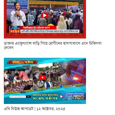
ডাক্তার এ্যাম্বুল্যান্সে বাড়ি গিয়ে রোগীদের হাসপাতালে এনে চিকিৎসা
দেবেন
এবি নিউজ আপডেট | ১২ অক্টোবর, ২০২৫