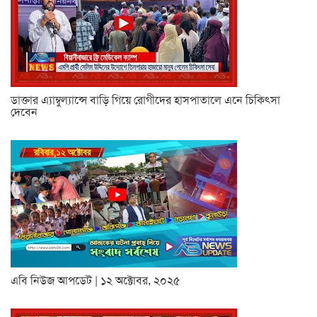
ডাক্তার এ্যাম্বুল্যান্সে বাড়ি গিয়ে রোগীদের হাসপাতালে এনে চিকিৎসা
দেবেন
এবি নিউজ আপডেট | ১২ অক্টোবর, ২০২৫