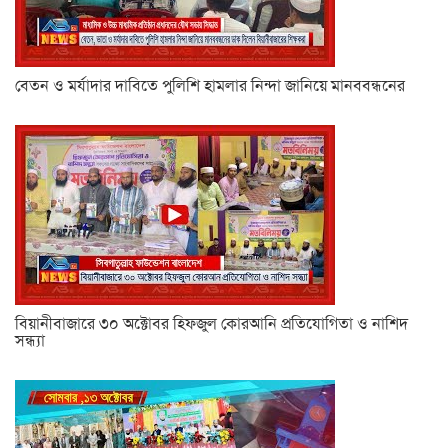
বেতন ও মর্যাদার দাবিতে পুলিশি হামলার নিন্দা জানিয়ে মানববন্ধনের
বিয়ানীবাজারে ৩০ অক্টোবর হিফজুল কোরআনি প্রতিযোগিতা ও নাশিদ
সন্ধ্যা