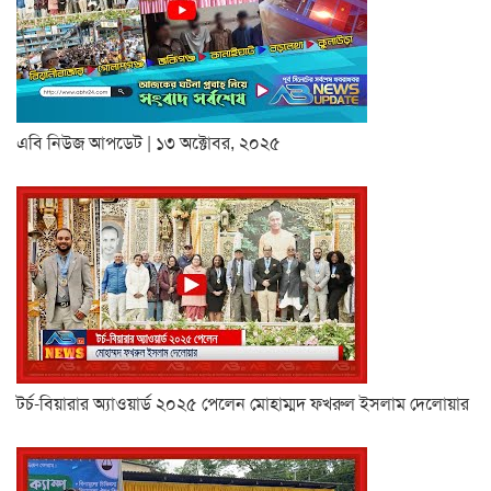
এবি নিউজ আপডেট | ১৩ অক্টোবর, ২০২৫
টর্চ-বিয়ারার অ্যাওয়ার্ড ২০২৫ পেলেন মোহাম্মদ ফখরুল ইসলাম দেলোয়ার