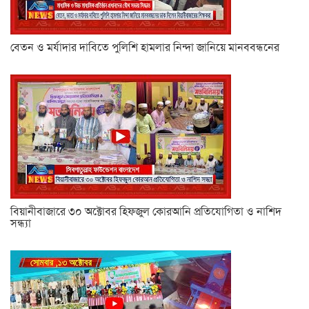
বেতন ও মর্যাদার দাবিতে পুলিশি হামলার নিন্দা জানিয়ে মানববন্ধনের
বিয়ানীবাজারে ৩০ অক্টোবর হিফজুল কোরআনি প্রতিযোগিতা ও নাশিদ
সন্ধ্যা