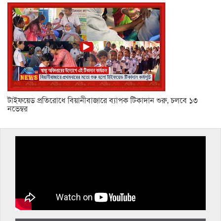
টাইফয়েড প্রতিরোধে বিয়ানীবাজারে ব্যাপক টিকাদান শুরু, চলবে ১৩
নভেম্বর