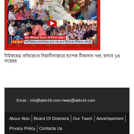
টাইফয়েড প্রতিরোধে বিয়ানীবাজারে ব্যাপক টিকাদান শুরু, চলবে ১৩
নভেম্বর
Email :
info@abtv24.com
/
news@abtv24.com
About Abtv
Board Of Directors
Our Team
Advertisement
Privacy Policy
Contacts Us