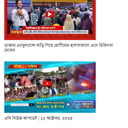
ডাক্তার এ্যাম্বুল্যান্সে বাড়ি গিয়ে রোগীদের হাসপাতালে এনে চিকিৎসা
দেবেন
এবি নিউজ আপডেট | ১২ অক্টোবর, ২০২৫