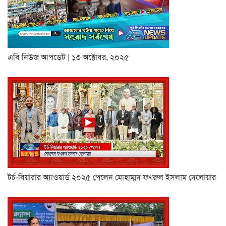
এবি নিউজ আপডেট | ১৩ অক্টোবর, ২০২৫
টর্চ-বিয়ারার অ্যাওয়ার্ড ২০২৫ পেলেন মোহাম্মদ ফখরুল ইসলাম দেলোয়ার