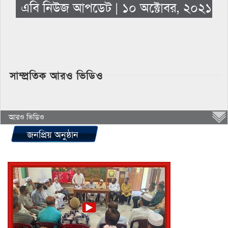
এবি নিউজ আপডেট | ১০ অক্টোবর, ২০২১
সাম্প্রতিক আরও ভিডিও
আরও ভিডিও
জনপ্রিয় অনুষ্ঠান