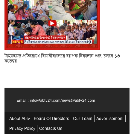
টাইফয়েড প্রতিরোধে বিয়ানীবাজারে ব্যাপক টিকাদান শুরু, চলবে ১৩
নভেম্বর
Email :
info@abtv24.com
/
news@abtv24.com
About Abtv
Board Of Directors
Our Team
Advertisement
Privacy Policy
Contacts Us