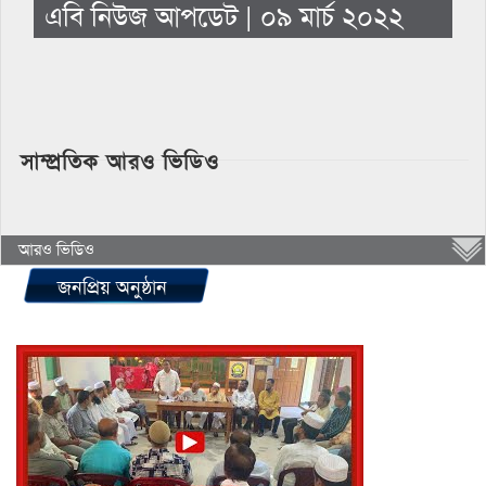
এবি নিউজ আপডেট | ০৯ মার্চ ২০২২
সাম্প্রতিক আরও ভিডিও
আরও ভিডিও
জনপ্রিয় অনুষ্ঠান