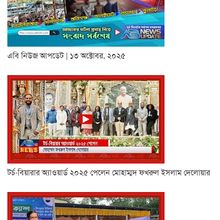
এবি নিউজ আপডেট | ১৩ অক্টোবর, ২০২৫
টর্চ-বিয়ারার অ্যাওয়ার্ড ২০২৫ পেলেন মোহাম্মদ ফখরুল ইসলাম দেলোয়ার