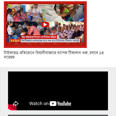
টাইফয়েড প্রতিরোধে বিয়ানীবাজারে ব্যাপক টিকাদান শুরু, চলবে ১৩
নভেম্বর