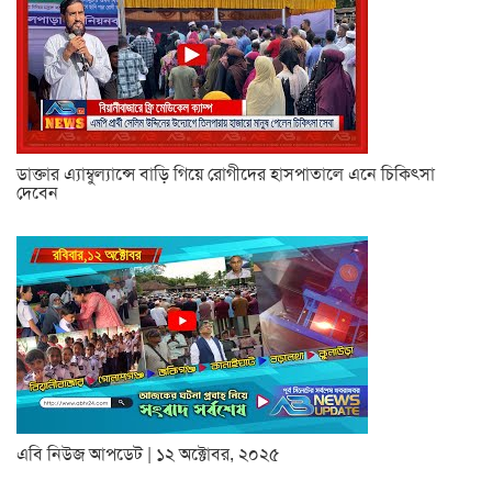
ডাক্তার এ্যাম্বুল্যান্সে বাড়ি গিয়ে রোগীদের হাসপাতালে এনে চিকিৎসা
দেবেন
এবি নিউজ আপডেট | ১২ অক্টোবর, ২০২৫