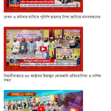
বেতন ও মর্যাদার দাবিতে পুলিশি হামলার নিন্দা জানিয়ে মানববন্ধনের
বিয়ানীবাজারে ৩০ অক্টোবর হিফজুল কোরআনি প্রতিযোগিতা ও নাশিদ
সন্ধ্যা