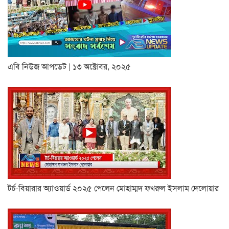
এবি নিউজ আপডেট | ১৩ অক্টোবর, ২০২৫
টর্চ-বিয়ারার অ্যাওয়ার্ড ২০২৫ পেলেন মোহাম্মদ ফখরুল ইসলাম দেলোয়ার