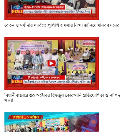
বেতন ও মর্যাদার দাবিতে পুলিশি হামলার নিন্দা জানিয়ে মানববন্ধনের
বিয়ানীবাজারে ৩০ অক্টোবর হিফজুল কোরআনি প্রতিযোগিতা ও নাশিদ
সন্ধ্যা