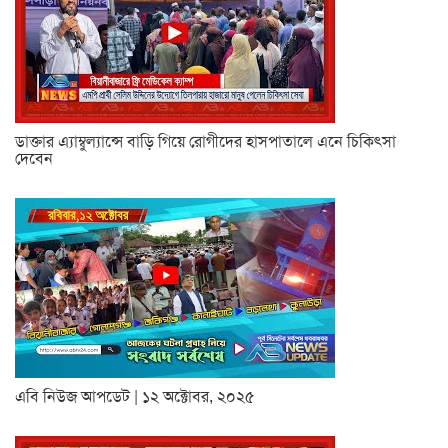
ডাক্তার এ্যাম্বুল্যান্সে বাড়ি গিয়ে রোগীদের হাসপাতালে এনে চিকিৎসা
দেবেন
এবি নিউজ আপডেট | ১২ অক্টোবর, ২০২৫