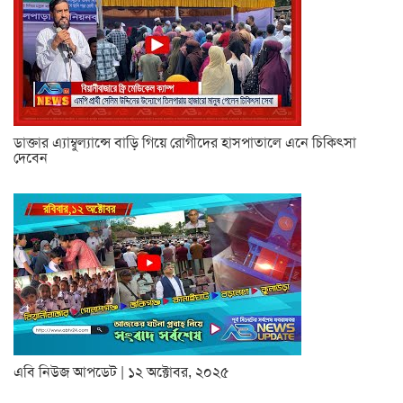
ডাক্তার এ্যাম্বুল্যান্সে বাড়ি গিয়ে রোগীদের হাসপাতালে এনে চিকিৎসা
দেবেন
এবি নিউজ আপডেট | ১২ অক্টোবর, ২০২৫