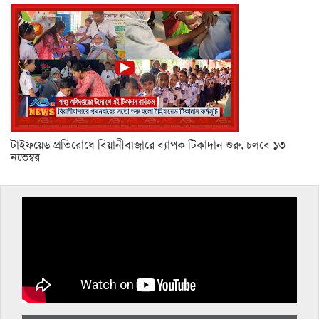
টাইফয়েড প্রতিরোধে বিয়ানীবাজারে ব্যাপক টিকাদান শুরু, চলবে ১৩
নভেম্বর