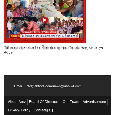
টাইফয়েড প্রতিরোধে বিয়ানীবাজারে ব্যাপক টিকাদান শুরু, চলবে ১৩
নভেম্বর
Email :
info@abtv24.com
/
news@abtv24.com
About Abtv
Board Of Directors
Our Team
Advertisement
Privacy Policy
Contacts Us