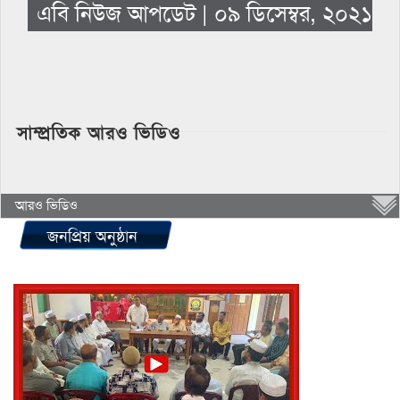
এবি নিউজ আপডেট | ০৯ ডিসেম্বর, ২০২১
সাম্প্রতিক আরও ভিডিও
আরও ভিডিও
জনপ্রিয় অনুষ্ঠান