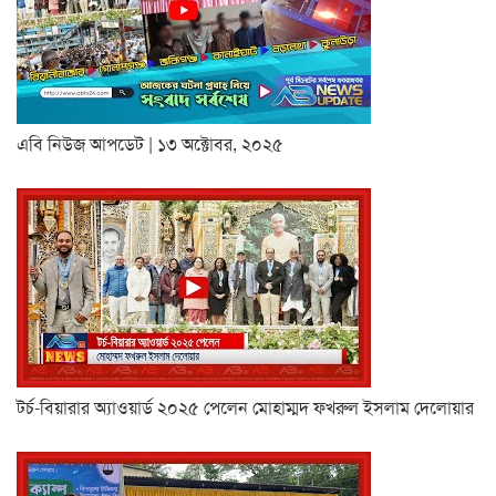
এবি নিউজ আপডেট | ১৩ অক্টোবর, ২০২৫
টর্চ-বিয়ারার অ্যাওয়ার্ড ২০২৫ পেলেন মোহাম্মদ ফখরুল ইসলাম দেলোয়ার