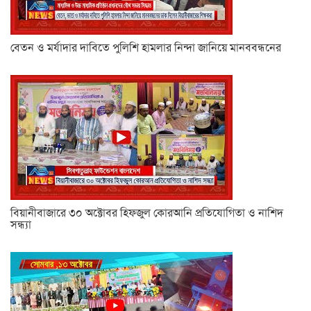
বেতন ও মর্যাদার দাবিতে পুলিশি হামলার নিন্দা জানিয়ে মানববন্ধনের
বিয়ানীবাজারে ৩০ অক্টোবর হিফজুল কোরআনি প্রতিযোগিতা ও নাশিদ
সন্ধ্যা