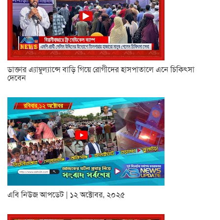
ডাক্তার এ্যাম্বুল্যান্সে বাড়ি গিয়ে রোগীদের হাসপাতালে এনে চিকিৎসা
দেবেন
এবি নিউজ আপডেট | ১২ অক্টোবর, ২০২৫