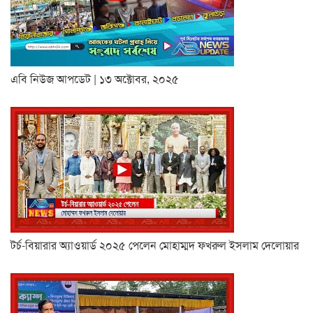
এবি নিউজ আপডেট | ১৩ অক্টোবর, ২০২৫
টর্চ-বিয়ারার অ্যাওয়ার্ড ২০২৫ পেলেন মোহাম্মদ ফখরুল ইসলাম দেলোয়ার