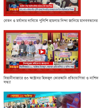
বেতন ও মর্যাদার দাবিতে পুলিশি হামলার নিন্দা জানিয়ে মানববন্ধনের
বিয়ানীবাজারে ৩০ অক্টোবর হিফজুল কোরআনি প্রতিযোগিতা ও নাশিদ
সন্ধ্যা