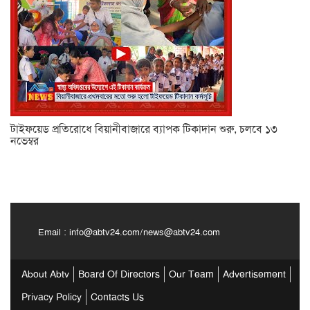
টাইফয়েড প্রতিরোধে বিয়ানীবাজারে ব্যাপক টিকাদান শুরু, চলবে ১৩
নভেম্বর
Email :
info@abtv24.com
/
news@abtv24.com
About Abtv
Board Of Directors
Our Team
Advertisement
Privacy Policy
Contacts Us