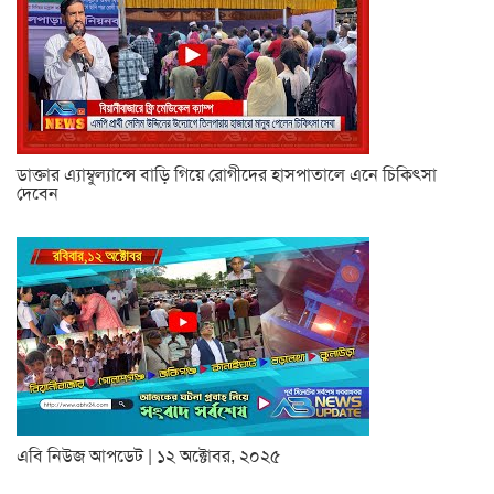
ডাক্তার এ্যাম্বুল্যান্সে বাড়ি গিয়ে রোগীদের হাসপাতালে এনে চিকিৎসা
দেবেন
এবি নিউজ আপডেট | ১২ অক্টোবর, ২০২৫