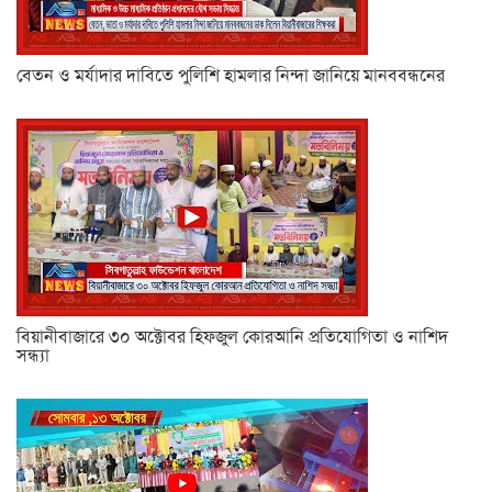
বেতন ও মর্যাদার দাবিতে পুলিশি হামলার নিন্দা জানিয়ে মানববন্ধনের
বিয়ানীবাজারে ৩০ অক্টোবর হিফজুল কোরআনি প্রতিযোগিতা ও নাশিদ
সন্ধ্যা