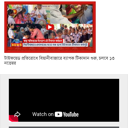
টাইফয়েড প্রতিরোধে বিয়ানীবাজারে ব্যাপক টিকাদান শুরু, চলবে ১৩
নভেম্বর