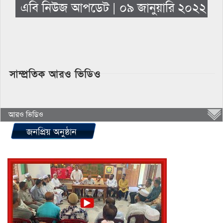
এবি নিউজ আপডেট | ০৯ জানুয়ারি ২০২২
সাম্প্রতিক আরও ভিডিও
আরও ভিডিও
জনপ্রিয় অনুষ্ঠান