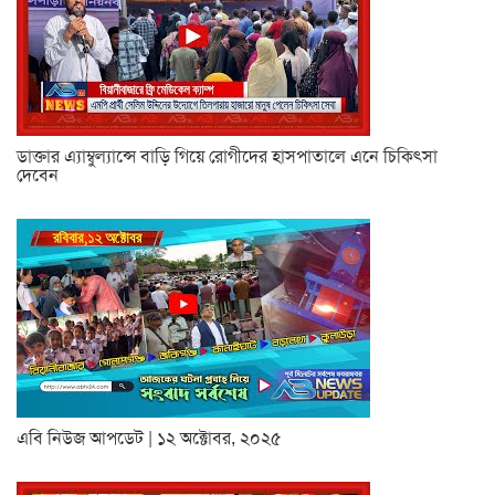
ডাক্তার এ্যাম্বুল্যান্সে বাড়ি গিয়ে রোগীদের হাসপাতালে এনে চিকিৎসা
দেবেন
এবি নিউজ আপডেট | ১২ অক্টোবর, ২০২৫