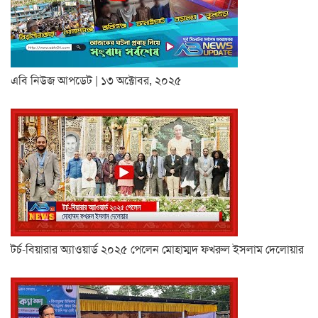
এবি নিউজ আপডেট | ১৩ অক্টোবর, ২০২৫
টর্চ-বিয়ারার অ্যাওয়ার্ড ২০২৫ পেলেন মোহাম্মদ ফখরুল ইসলাম দেলোয়ার