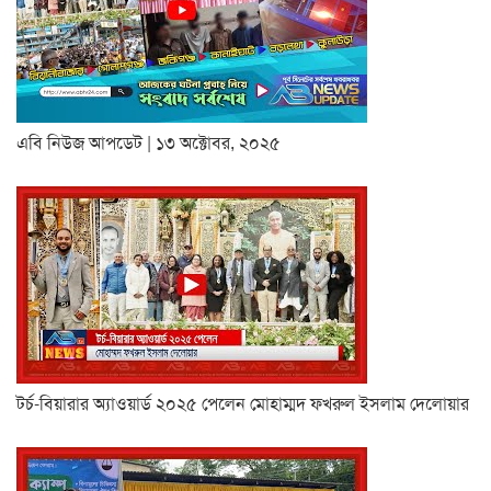
এবি নিউজ আপডেট | ১৩ অক্টোবর, ২০২৫
টর্চ-বিয়ারার অ্যাওয়ার্ড ২০২৫ পেলেন মোহাম্মদ ফখরুল ইসলাম দেলোয়ার