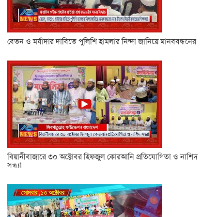
বেতন ও মর্যাদার দাবিতে পুলিশি হামলার নিন্দা জানিয়ে মানববন্ধনের
বিয়ানীবাজারে ৩০ অক্টোবর হিফজুল কোরআনি প্রতিযোগিতা ও নাশিদ
সন্ধ্যা