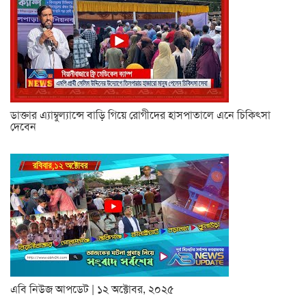
ডাক্তার এ্যাম্বুল্যান্সে বাড়ি গিয়ে রোগীদের হাসপাতালে এনে চিকিৎসা
দেবেন
এবি নিউজ আপডেট | ১২ অক্টোবর, ২০২৫