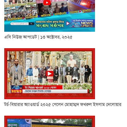
এবি নিউজ আপডেট | ১৩ অক্টোবর, ২০২৫
টর্চ-বিয়ারার অ্যাওয়ার্ড ২০২৫ পেলেন মোহাম্মদ ফখরুল ইসলাম দেলোয়ার