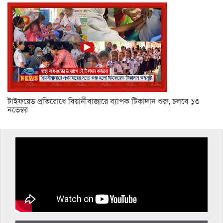
টাইফয়েড প্রতিরোধে বিয়ানীবাজারে ব্যাপক টিকাদান শুরু, চলবে ১৩
নভেম্বর