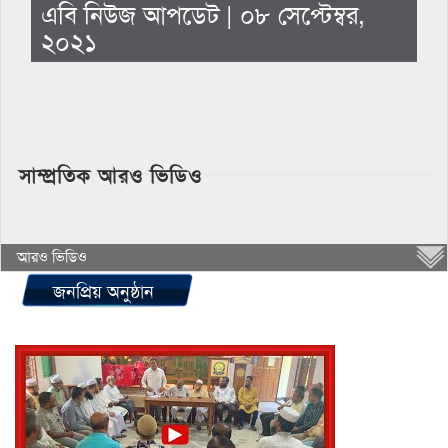
এবি নিউজ আপডেট | ০৮ সেপ্টেম্বর,
২০২১
সাম্প্রতিক আরও ভিডিও
আরও ভিডিও
জনপ্রিয় অনুষ্ঠান