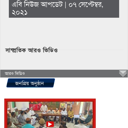
এবি নিউজ আপডেট | ০৭ সেপ্টেম্বর,
২০২১
সাম্প্রতিক আরও ভিডিও
আরও ভিডিও
জনপ্রিয় অনুষ্ঠান