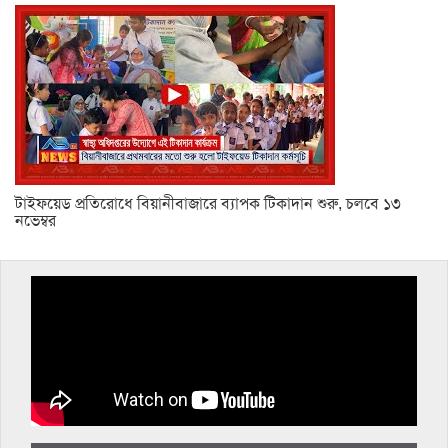
টাইফয়েড প্রতিরোধে বিয়ানীবাজারে ব্যাপক টিকাদান শুরু, চলবে ১৩
নভেম্বর