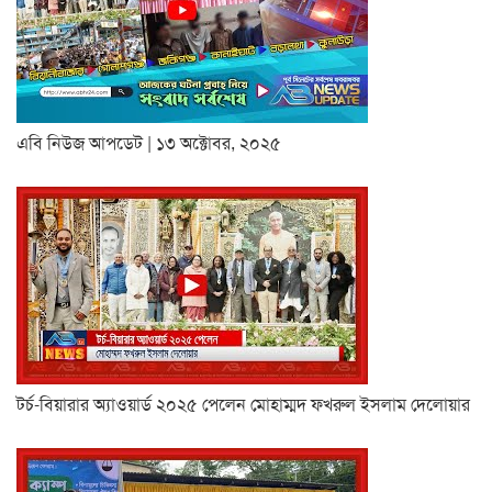
এবি নিউজ আপডেট | ১৩ অক্টোবর, ২০২৫
টর্চ-বিয়ারার অ্যাওয়ার্ড ২০২৫ পেলেন মোহাম্মদ ফখরুল ইসলাম দেলোয়ার