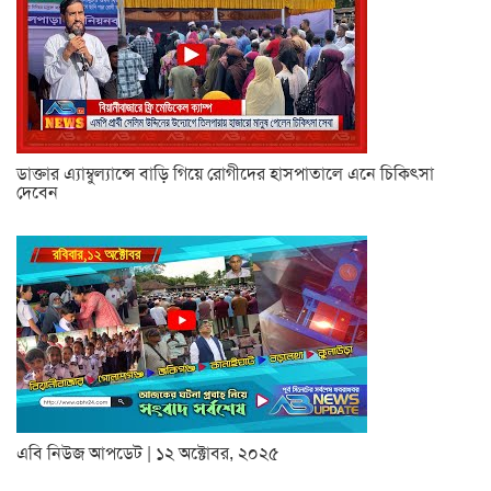
ডাক্তার এ্যাম্বুল্যান্সে বাড়ি গিয়ে রোগীদের হাসপাতালে এনে চিকিৎসা
দেবেন
এবি নিউজ আপডেট | ১২ অক্টোবর, ২০২৫