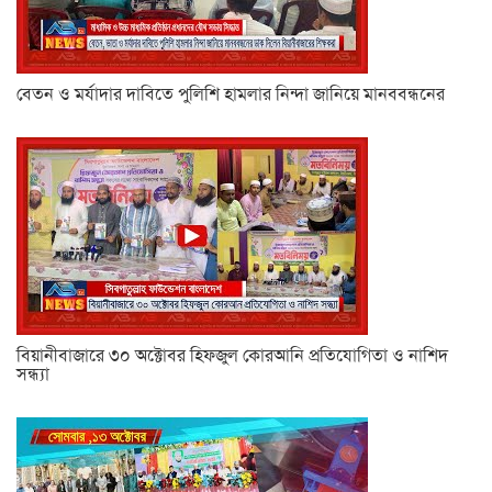
বেতন ও মর্যাদার দাবিতে পুলিশি হামলার নিন্দা জানিয়ে মানববন্ধনের
বিয়ানীবাজারে ৩০ অক্টোবর হিফজুল কোরআনি প্রতিযোগিতা ও নাশিদ
সন্ধ্যা