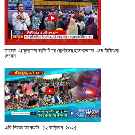
ডাক্তার এ্যাম্বুল্যান্সে বাড়ি গিয়ে রোগীদের হাসপাতালে এনে চিকিৎসা
দেবেন
এবি নিউজ আপডেট | ১২ অক্টোবর, ২০২৫