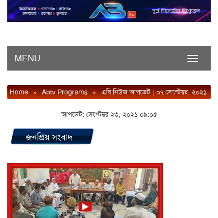
MENU
Toggle
navigati
Home
»
Abtv Programs
»
এবি নিউজ আপডেট | ০৭ সেপ্টেম্বর, ২০২১
আপডেট: সেপ্টেম্বর ২৩, ২০২১ ০৯:০৫
জনপ্রিয় সংবাদ