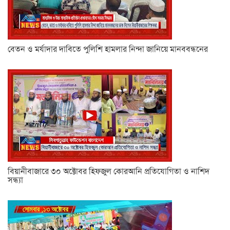
বেতন ও মর্যাদার দাবিতে পুলিশি হামলার নিন্দা জানিয়ে মানববন্ধনের
বিয়ানীবাজারে ৩০ অক্টোবর হিফজুল কোরআনি প্রতিযোগিতা ও নাশিদ
সন্ধ্যা