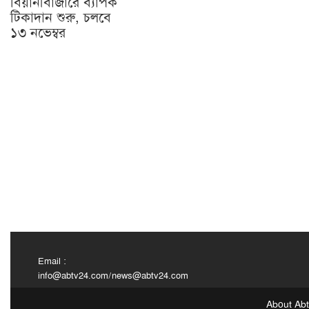
বিয়ানীবাজারে ব্যাপক
টিকাদান শুরু, চলবে
১৩ নভেম্বর
Email :
info@abtv24.com
/
news@abtv24.com
About Ab