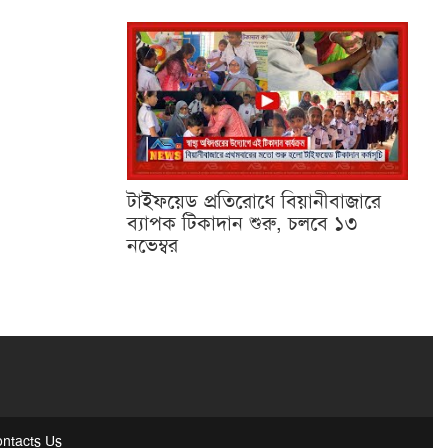
টাইফয়েড প্রতিরোধে বিয়ানীবাজারে
ব্যাপক টিকাদান শুরু, চলবে ১৩
নভেম্বর
ntacts Us