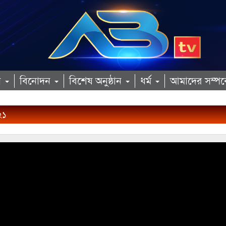
ান
বিনোদন
বিশেষ অনুষ্ঠান
ধর্ম
আমাদের সম্পর্
২১