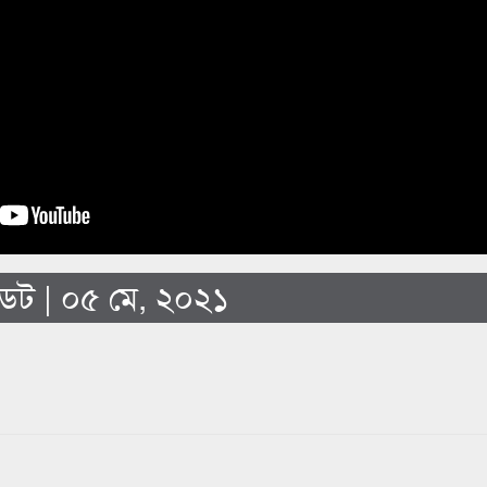
ট | ০৫ মে, ২০২১