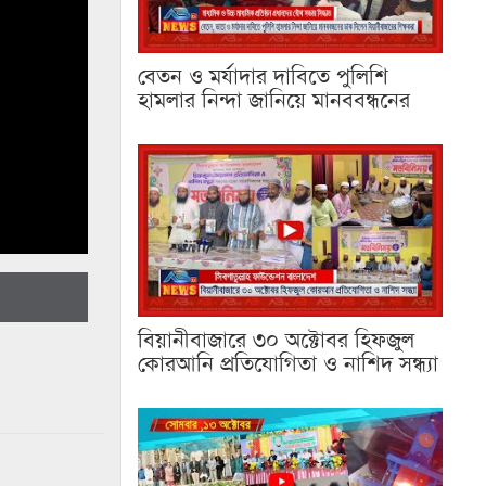
বেতন ও মর্যাদার দাবিতে পুলিশি
হামলার নিন্দা জানিয়ে মানববন্ধনের
বিয়ানীবাজারে ৩০ অক্টোবর হিফজুল
কোরআনি প্রতিযোগিতা ও নাশিদ সন্ধ্যা