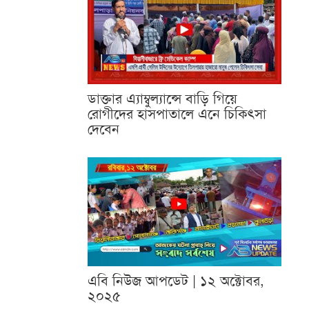
ডাক্তার এ্যাম্বুল্যান্সে বাড়ি গিয়ে
রোগীদের হাসপাতালে এনে চিকিৎসা
দেবেন
এবি নিউজ আপডেট | ১২ অক্টোবর,
২০২৫