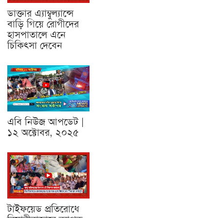
ডাক্তার এ্যাম্বুল্যান্সে
বাড়ি গিয়ে রোগীদের
হাসপাতালে এনে
চিকিৎসা দেবেন
এবি নিউজ আপডেট |
১২ অক্টোবর, ২০২৫
টাইফয়েড প্রতিরোধে