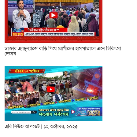
ডাক্তার এ্যাম্বুল্যান্সে বাড়ি গিয়ে রোগীদের হাসপাতালে এনে চিকিৎসা
দেবেন
এবি নিউজ আপডেট | ১২ অক্টোবর, ২০২৫