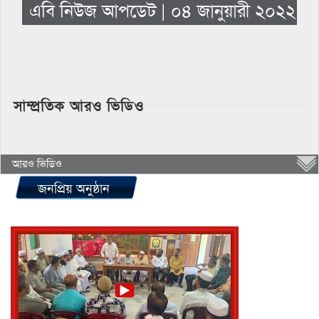
এবি নিউজ আপডেট | ০৪ জানুয়ারী ২০২২
সাম্প্রতিক আরও ভিডিও
আরও ভিডিও
জনপ্রিয় অনুষ্ঠান