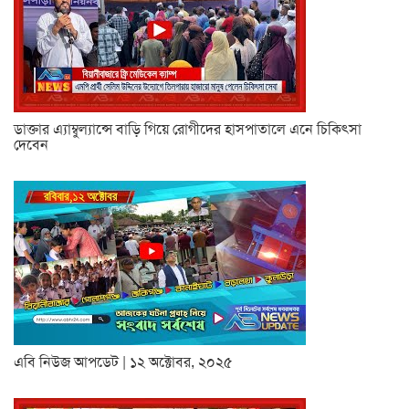
ডাক্তার এ্যাম্বুল্যান্সে বাড়ি গিয়ে রোগীদের হাসপাতালে এনে চিকিৎসা
দেবেন
এবি নিউজ আপডেট | ১২ অক্টোবর, ২০২৫