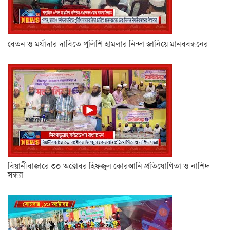
বেতন ও মর্যাদার দাবিতে পুলিশি হামলার নিন্দা জানিয়ে মানববন্ধনের
বিয়ানীবাজারে ৩০ অক্টোবর হিফজুল কোরআনি প্রতিযোগিতা ও নাশিদ
সন্ধ্যা