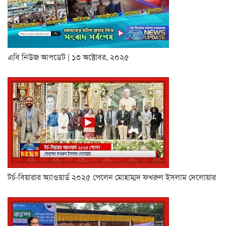
এবি নিউজ আপডেট | ১৩ অক্টোবর, ২০২৫
টর্চ-বিয়ারার অ্যাওয়ার্ড ২০২৫ পেলেন মোহাম্মদ ফখরুল ইসলাম দেলোয়ার