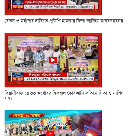
বেতন ও মর্যাদার দাবিতে পুলিশি হামলার নিন্দা জানিয়ে মানববন্ধনের
বিয়ানীবাজারে ৩০ অক্টোবর হিফজুল কোরআনি প্রতিযোগিতা ও নাশিদ
সন্ধ্যা