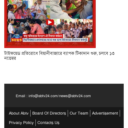
টাইফয়েড প্রতিরোধে বিয়ানীবাজারে ব্যাপক টিকাদান শুরু, চলবে ১৩
নভেম্বর
Email :
info@abtv24.com
/
news@abtv24.com
About Abtv
Board Of Directors
Our Team
Advertisement
Privacy Policy
Contacts Us