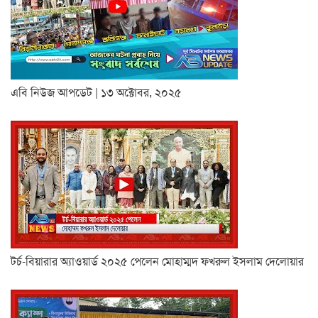
এবি নিউজ আপডেট | ১৩ অক্টোবর, ২০২৫
টর্চ-বিয়ারার অ্যাওয়ার্ড ২০২৫ পেলেন মোহাম্মদ ফখরুল ইসলাম দেলোয়ার