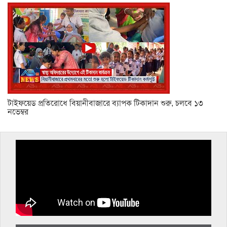
টাইফয়েড প্রতিরোধে বিয়ানীবাজারে ব্যাপক টিকাদান শুরু, চলবে ১৩
নভেম্বর