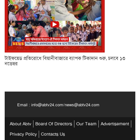
টাইফয়েড প্রতিরোধে বিয়ানীবাজারে ব্যাপক টিকাদান শুরু, চলবে ১৩
নভেম্বর
Email :
info@abtv24.com
/
news@abtv24.com
About Abtv
Board Of Directors
Our Team
Advertisement
Privacy Policy
Contacts Us