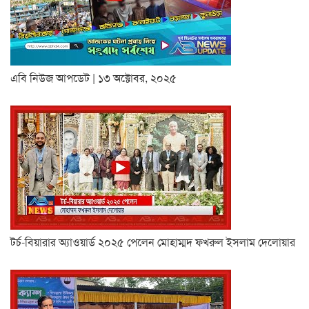
এবি নিউজ আপডেট | ১৩ অক্টোবর, ২০২৫
টর্চ-বিয়ারার অ্যাওয়ার্ড ২০২৫ পেলেন মোহাম্মদ ফখরুল ইসলাম দেলোয়ার