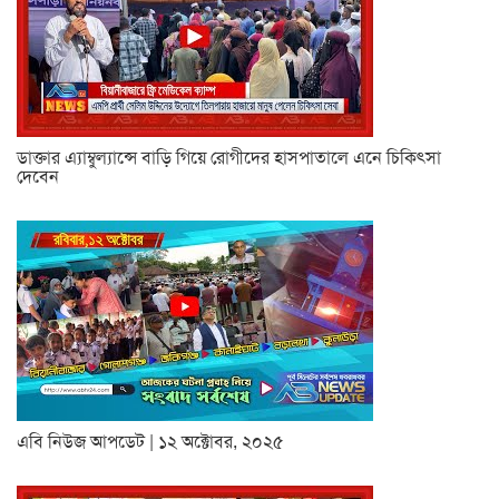
ডাক্তার এ্যাম্বুল্যান্সে বাড়ি গিয়ে রোগীদের হাসপাতালে এনে চিকিৎসা
দেবেন
এবি নিউজ আপডেট | ১২ অক্টোবর, ২০২৫