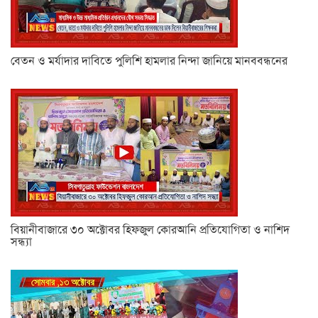
বেতন ও মর্যাদার দাবিতে পুলিশি হামলার নিন্দা জানিয়ে মানববন্ধনের
বিয়ানীবাজারে ৩০ অক্টোবর হিফজুল কোরআনি প্রতিযোগিতা ও নাশিদ
সন্ধ্যা