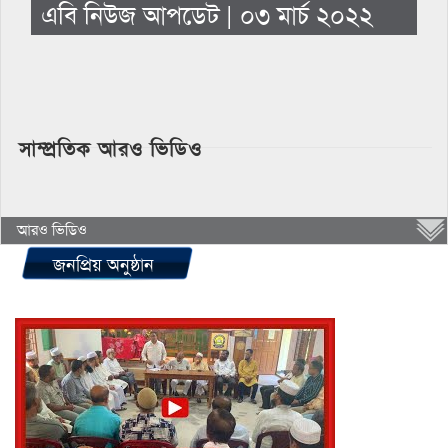
এবি নিউজ আপডেট | ০৩ মার্চ ২০২২
সাম্প্রতিক আরও ভিডিও
আরও ভিডিও
জনপ্রিয় অনুষ্ঠান