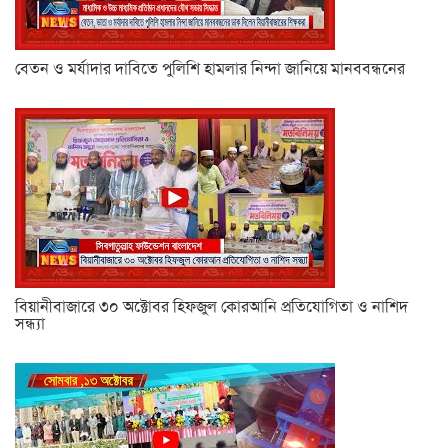
বেতন ও মর্যাদার দাবিতে পুলিশি হামলার নিন্দা জানিয়ে মানববন্ধনের
বিয়ানীবাজারে ৩০ অক্টোবর হিফজুল কোরআনি প্রতিযোগিতা ও নাশিদ
সন্ধ্যা