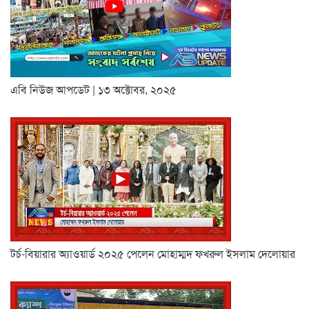
এবি নিউজ আপডেট | ১৩ অক্টোবর, ২০২৫
টর্চ-বিয়ারার অ্যাওয়ার্ড ২০২৫ পেলেন মোহাম্মদ ফখরুল ইসলাম দেলোয়ার