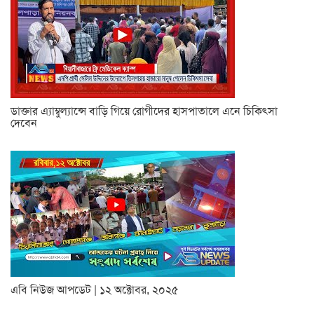
ডাক্তার এ্যাম্বুল্যান্সে বাড়ি গিয়ে রোগীদের হাসপাতালে এনে চিকিৎসা
দেবেন
এবি নিউজ আপডেট | ১২ অক্টোবর, ২০২৫