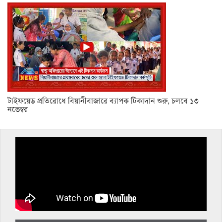
টাইফয়েড প্রতিরোধে বিয়ানীবাজারে ব্যাপক টিকাদান শুরু, চলবে ১৩
নভেম্বর