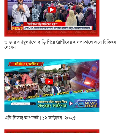
ডাক্তার এ্যাম্বুল্যান্সে বাড়ি গিয়ে রোগীদের হাসপাতালে এনে চিকিৎসা
দেবেন
এবি নিউজ আপডেট | ১২ অক্টোবর, ২০২৫