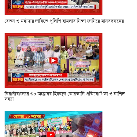
বেতন ও মর্যাদার দাবিতে পুলিশি হামলার নিন্দা জানিয়ে মানববন্ধনের
বিয়ানীবাজারে ৩০ অক্টোবর হিফজুল কোরআনি প্রতিযোগিতা ও নাশিদ
সন্ধ্যা