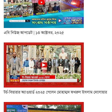
এবি নিউজ আপডেট | ১৩ অক্টোবর, ২০২৫
টর্চ-বিয়ারার অ্যাওয়ার্ড ২০২৫ পেলেন মোহাম্মদ ফখরুল ইসলাম দেলোয়ার