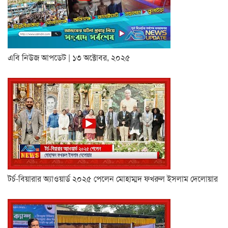
এবি নিউজ আপডেট | ১৩ অক্টোবর, ২০২৫
টর্চ-বিয়ারার অ্যাওয়ার্ড ২০২৫ পেলেন মোহাম্মদ ফখরুল ইসলাম দেলোয়ার