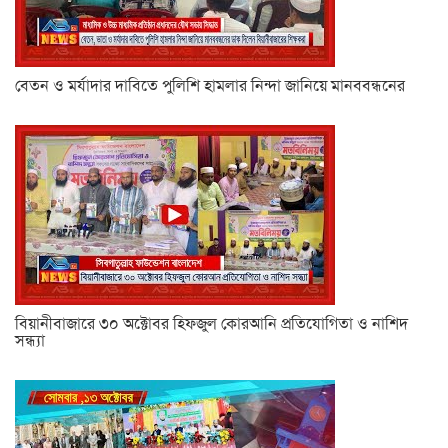
বেতন ও মর্যাদার দাবিতে পুলিশি হামলার নিন্দা জানিয়ে মানববন্ধনের
বিয়ানীবাজারে ৩০ অক্টোবর হিফজুল কোরআনি প্রতিযোগিতা ও নাশিদ
সন্ধ্যা