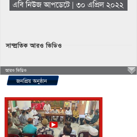
এবি নিউজ আপডেটে | ৩০ এপ্রিল ২০২২
সাম্প্রতিক আরও ভিডিও
আরও ভিডিও
জনপ্রিয় অনুষ্ঠান