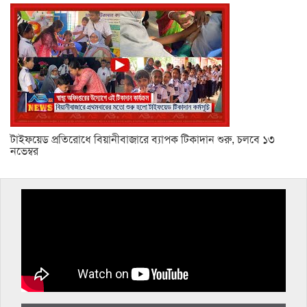
টাইফয়েড প্রতিরোধে বিয়ানীবাজারে ব্যাপক টিকাদান শুরু, চলবে ১৩
নভেম্বর