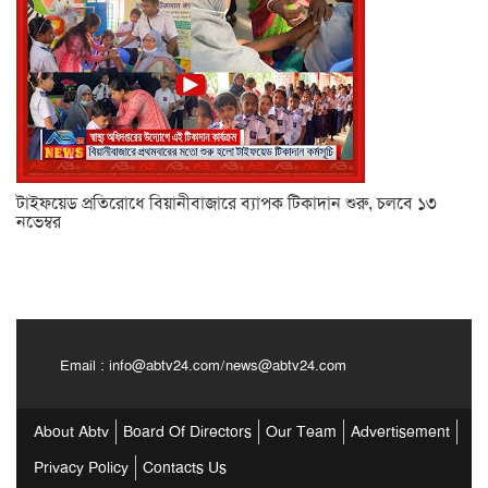
টাইফয়েড প্রতিরোধে বিয়ানীবাজারে ব্যাপক টিকাদান শুরু, চলবে ১৩
নভেম্বর
Email :
info@abtv24.com
/
news@abtv24.com
About Abtv
Board Of Directors
Our Team
Advertisement
Privacy Policy
Contacts Us