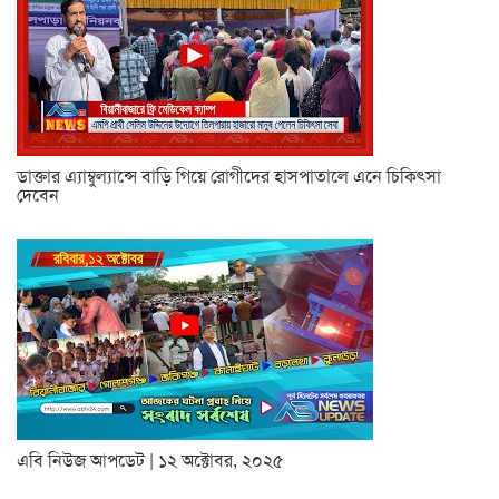
ডাক্তার এ্যাম্বুল্যান্সে বাড়ি গিয়ে রোগীদের হাসপাতালে এনে চিকিৎসা
দেবেন
এবি নিউজ আপডেট | ১২ অক্টোবর, ২০২৫