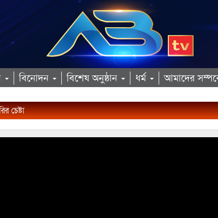
ান
বিনোদন
বিশেষ অনুষ্ঠান
ধর্ম
আমাদের সম্পর্
র চেষ্টা