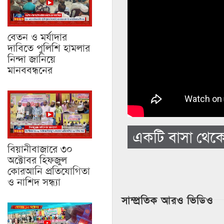
বেতন ও মর্যাদার
দাবিতে পুলিশি হামলার
নিন্দা জানিয়ে
মানববন্ধনের
একটি বাসা থেকে
বিয়ানীবাজারে ৩০
অক্টোবর হিফজুল
কোরআনি প্রতিযোগিতা
ও নাশিদ সন্ধ্যা
সাম্প্রতিক আরও ভিডিও