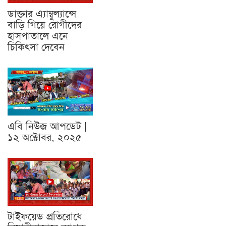
ডাক্তার এ্যাম্বুল্যান্সে
বাড়ি গিয়ে রোগীদের
হাসপাতালে এনে
চিকিৎসা দেবেন
এবি নিউজ আপডেট |
১২ অক্টোবর, ২০২৫
টাইফয়েড প্রতিরোধে