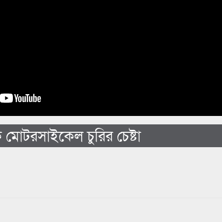
 মোটরসাইকেল চুরির চেষ্টা