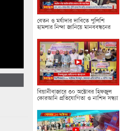
বেতন ও মর্যাদার দাবিতে পুলিশি
হামলার নিন্দা জানিয়ে মানববন্ধনের
বিয়ানীবাজারে ৩০ অক্টোবর হিফজুল
কোরআনি প্রতিযোগিতা ও নাশিদ সন্ধ্যা