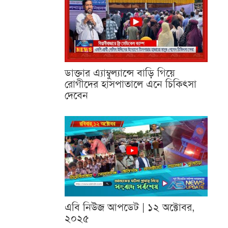
ডাক্তার এ্যাম্বুল্যান্সে বাড়ি গিয়ে
রোগীদের হাসপাতালে এনে চিকিৎসা
দেবেন
এবি নিউজ আপডেট | ১২ অক্টোবর,
২০২৫