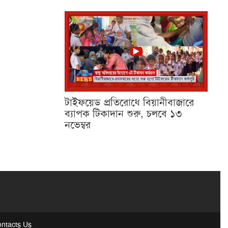
টাইফয়েড প্রতিরোধে বিয়ানীবাজারে
ব্যাপক টিকাদান শুরু, চলবে ১৩
নভেম্বর
ntacts Us