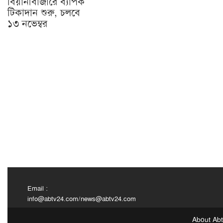
বিয়ানীবাজারে ব্যাপক
টিকাদান শুরু, চলবে
১৩ নভেম্বর
Email :
info@abtv24.com
/
news@abtv24.com
About Ab