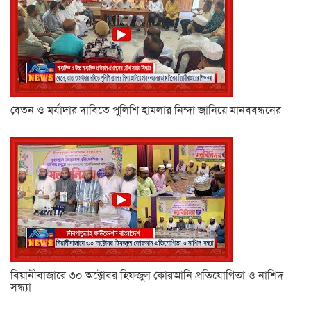
বেতন ও মর্যাদার দাবিতে পুলিশি হামলার নিন্দা জানিয়ে মানববন্ধনের
বিয়ানীবাজারে ৩০ অক্টোবর হিফজুল কোরআনি প্রতিযোগিতা ও নাশিদ
সন্ধ্যা