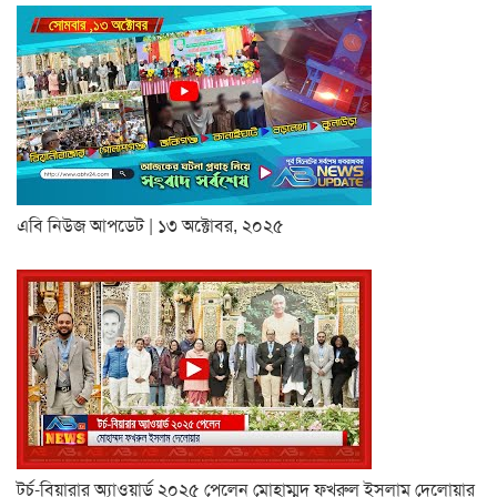
এবি নিউজ আপডেট | ১৩ অক্টোবর, ২০২৫
টর্চ-বিয়ারার অ্যাওয়ার্ড ২০২৫ পেলেন মোহাম্মদ ফখরুল ইসলাম দেলোয়ার