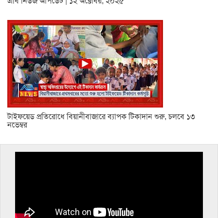
এবি নিউজ আপডেট | ১২ অক্টোবর, ২০২৫
টাইফয়েড প্রতিরোধে বিয়ানীবাজারে ব্যাপক টিকাদান শুরু, চলবে ১৩
নভেম্বর