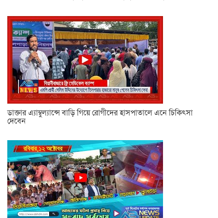
ডাক্তার এ্যাম্বুল্যান্সে বাড়ি গিয়ে রোগীদের হাসপাতালে এনে চিকিৎসা
দেবেন