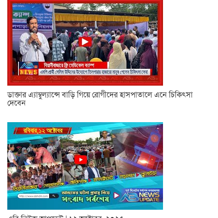
ডাক্তার এ্যাম্বুল্যান্সে বাড়ি গিয়ে রোগীদের হাসপাতালে এনে চিকিৎসা
দেবেন