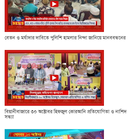
বেতন ও মর্যাদার দাবিতে পুলিশি হামলার নিন্দা জানিয়ে মানববন্ধনের
বিয়ানীবাজারে ৩০ অক্টোবর হিফজুল কোরআনি প্রতিযোগিতা ও নাশিদ
সন্ধ্যা