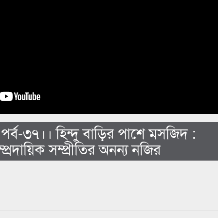
 পর্ব-৩৭।। হিন্দু বাড়ির পাশে মসজিদ :
্প্রদায়িক সম্প্রীতির অনন্য নজির