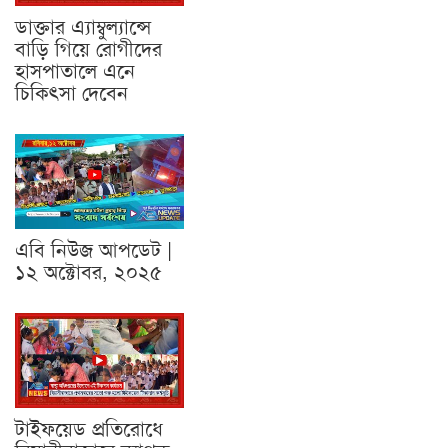
ডাক্তার এ্যাম্বুল্যান্সে
বাড়ি গিয়ে রোগীদের
হাসপাতালে এনে
চিকিৎসা দেবেন
এবি নিউজ আপডেট |
১২ অক্টোবর, ২০২৫
টাইফয়েড প্রতিরোধে