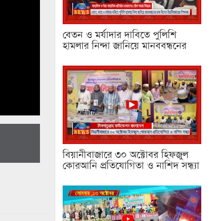
বেতন ও মর্যাদার দাবিতে পুলিশি
হামলার নিন্দা জানিয়ে মানববন্ধনের
বিয়ানীবাজারে ৩০ অক্টোবর হিফজুল
কোরআনি প্রতিযোগিতা ও নাশিদ সন্ধ্যা