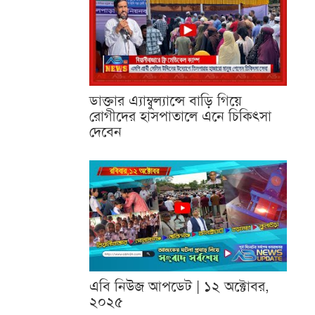
ডাক্তার এ্যাম্বুল্যান্সে বাড়ি গিয়ে
রোগীদের হাসপাতালে এনে চিকিৎসা
দেবেন
এবি নিউজ আপডেট | ১২ অক্টোবর,
২০২৫