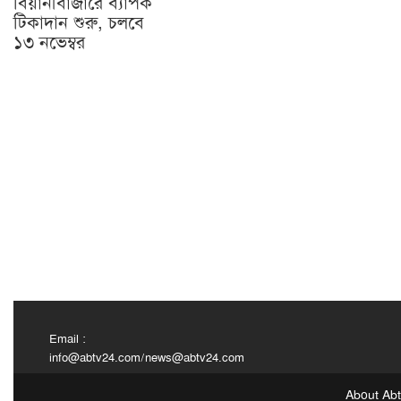
বিয়ানীবাজারে ব্যাপক
টিকাদান শুরু, চলবে
১৩ নভেম্বর
Email :
info@abtv24.com
/
news@abtv24.com
About Ab