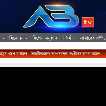
ান
বিনোদন
বিশেষ অনুষ্ঠান
ধর্ম
আমাদের সম্পর্
বাড়ির পাশে মসজিদ : বিয়ানীবাজারে সাম্প্রদায়িক সম্প্রীতির অনন্য নজির