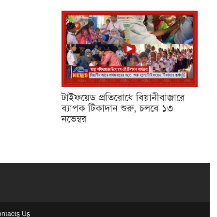
টাইফয়েড প্রতিরোধে বিয়ানীবাজারে
ব্যাপক টিকাদান শুরু, চলবে ১৩
নভেম্বর
ntacts Us