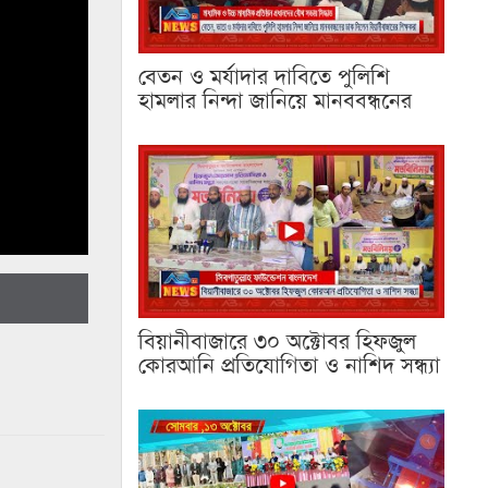
বেতন ও মর্যাদার দাবিতে পুলিশি
হামলার নিন্দা জানিয়ে মানববন্ধনের
বিয়ানীবাজারে ৩০ অক্টোবর হিফজুল
কোরআনি প্রতিযোগিতা ও নাশিদ সন্ধ্যা