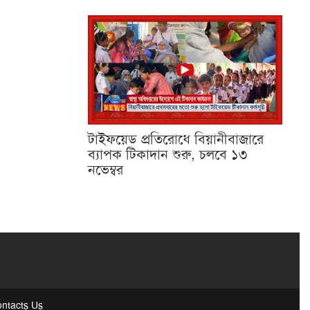
টাইফয়েড প্রতিরোধে বিয়ানীবাজারে
ব্যাপক টিকাদান শুরু, চলবে ১৩
নভেম্বর
ntacts Us