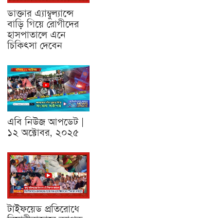
ডাক্তার এ্যাম্বুল্যান্সে
বাড়ি গিয়ে রোগীদের
হাসপাতালে এনে
চিকিৎসা দেবেন
এবি নিউজ আপডেট |
১২ অক্টোবর, ২০২৫
টাইফয়েড প্রতিরোধে