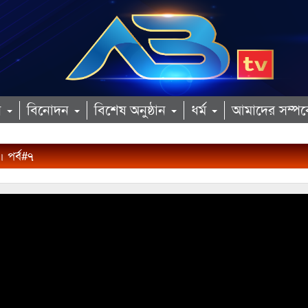
ান
বিনোদন
বিশেষ অনুষ্ঠান
ধর্ম
আমাদের সম্পর্
 পর্ব#৭