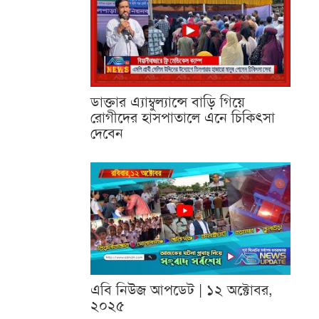
ডাক্তার এ্যাম্বুল্যান্সে বাড়ি গিয়ে
রোগীদের হাসপাতালে এনে চিকিৎসা
দেবেন
এবি নিউজ আপডেট | ১২ অক্টোবর,
২০২৫