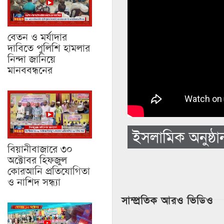
বেতন ও মর্যাদার
দাবিতে পুলিশি হামলার
নিন্দা জানিয়ে
মানববন্ধনের
ইসলামিক অনুষ্ঠ
বিয়ানীবাজারে ৩০
অক্টোবর হিফজুল
কোরআনি প্রতিযোগিতা
ও নাশিদ সন্ধ্যা
সাম্প্রতিক আরও ভিডিও