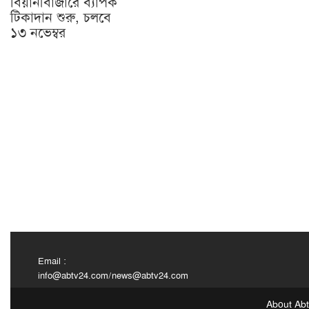
বিয়ানীবাজারে ব্যাপক
টিকাদান শুরু, চলবে
১৩ নভেম্বর
Email :
info@abtv24.com
/
news@abtv24.com
About Ab