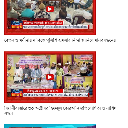
বেতন ও মর্যাদার দাবিতে পুলিশি হামলার নিন্দা জানিয়ে মানববন্ধনের
বিয়ানীবাজারে ৩০ অক্টোবর হিফজুল কোরআনি প্রতিযোগিতা ও নাশিদ
সন্ধ্যা