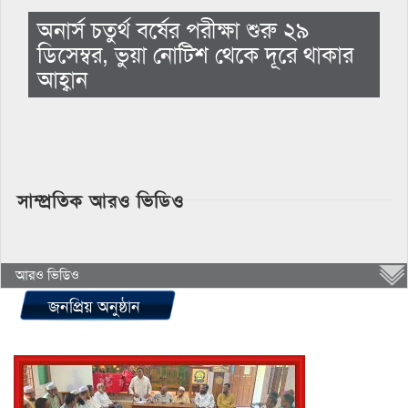
অনার্স চতুর্থ বর্ষের পরীক্ষা শুরু ২৯
ডিসেম্বর, ভুয়া নোটিশ থেকে দূরে থাকার
আহ্বান
সাম্প্রতিক আরও ভিডিও
আরও ভিডিও
জনপ্রিয় অনুষ্ঠান