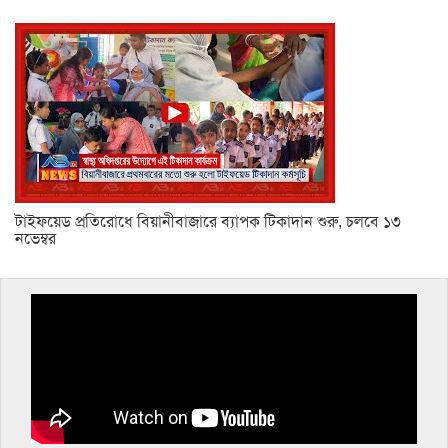
টাইফয়েড প্রতিরোধে বিয়ানীবাজারে ব্যাপক টিকাদান শুরু, চলবে ১৩
নভেম্বর