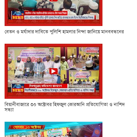
বেতন ও মর্যাদার দাবিতে পুলিশি হামলার নিন্দা জানিয়ে মানববন্ধনের
বিয়ানীবাজারে ৩০ অক্টোবর হিফজুল কোরআনি প্রতিযোগিতা ও নাশিদ
সন্ধ্যা