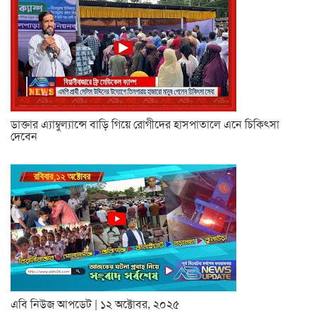
ডাক্তার এ্যাম্বুল্যান্সে বাড়ি গিয়ে রোগীদের হাসপাতালে এনে চিকিৎসা
দেবেন
এবি নিউজ আপডেট | ১২ অক্টোবর, ২০২৫