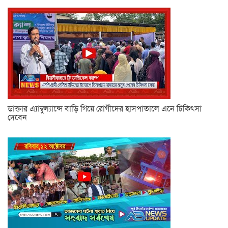
ডাক্তার এ্যাম্বুল্যান্সে বাড়ি গিয়ে রোগীদের হাসপাতালে এনে চিকিৎসা
দেবেন